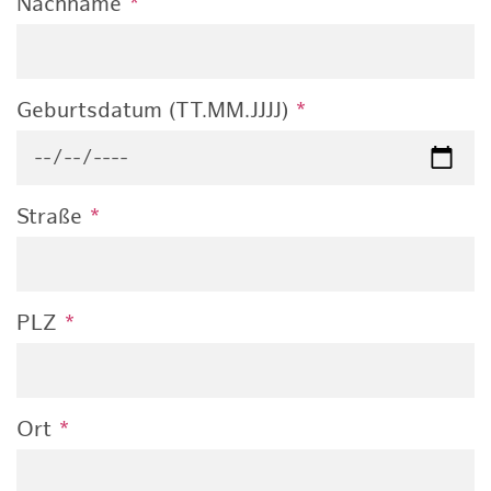
Nachname
*
Geburtsdatum (TT.MM.JJJJ)
*
Straße
*
PLZ
*
Ort
*