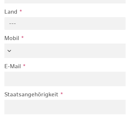
Land
*
---
Mobil
*
E-Mail
*
Staatsangehörigkeit
*