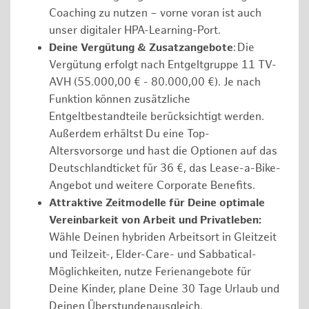
Coaching zu nutzen – vorne voran ist auch
unser digitaler HPA-Learning-Port.
Deine Vergütung & Zusatzangebote
: Die
Vergütung erfolgt nach Entgeltgruppe 11 TV-
AVH (55.000,00 € - 80.000,00 €). Je nach
Funktion können zusätzliche
Entgeltbestandteile berücksichtigt werden.
Außerdem erhältst Du eine Top-
Altersvorsorge und hast die Optionen auf das
Deutschlandticket für 36 €, das Lease-a-Bike-
Angebot und weitere Corporate Benefits.
Attraktive Zeitmodelle für Deine optimale
Vereinbarkeit von Arbeit und Privatleben:
Wähle Deinen hybriden Arbeitsort in Gleitzeit
und Teilzeit-, Elder-Care- und Sabbatical-
Möglichkeiten, nutze Ferienangebote für
Deine Kinder, plane Deine 30 Tage Urlaub und
Deinen Überstundenausgleich.