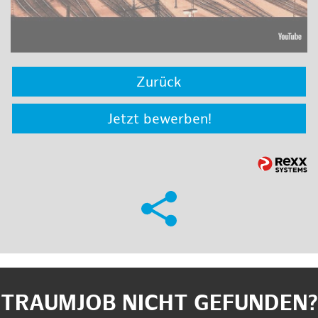
Zurück
Jetzt bewerben!
TRAUMJOB NICHT GEFUNDEN?