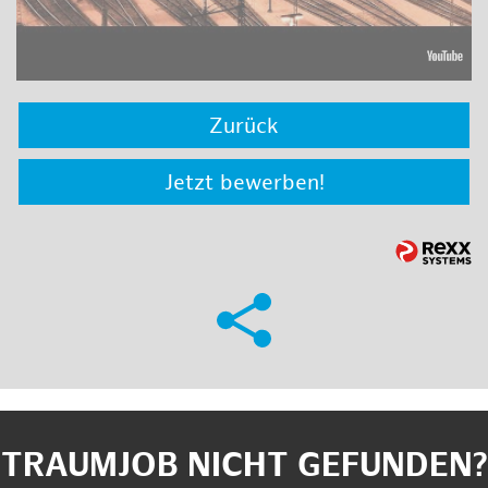
Zurück
Jetzt bewerben!
TRAUMJOB NICHT GEFUNDEN?