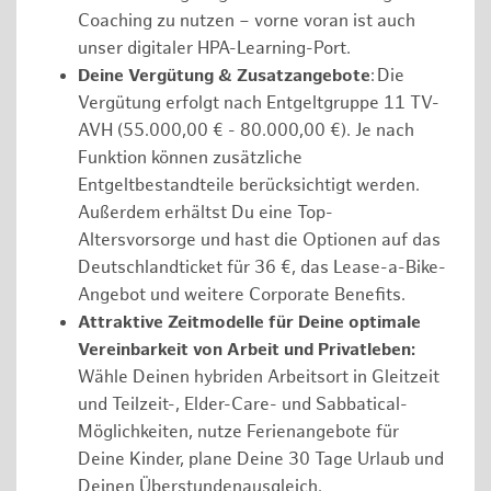
Coaching zu nutzen – vorne voran ist auch
unser digitaler HPA-Learning-Port.
Deine Vergütung & Zusatzangebote
: Die
Vergütung erfolgt nach Entgeltgruppe 11 TV-
AVH (55.000,00 € - 80.000,00 €). Je nach
Funktion können zusätzliche
Entgeltbestandteile berücksichtigt werden.
Außerdem erhältst Du eine Top-
Altersvorsorge und hast die Optionen auf das
Deutschlandticket für 36 €, das Lease-a-Bike-
Angebot und weitere Corporate Benefits.
Attraktive Zeitmodelle für Deine optimale
Vereinbarkeit von Arbeit und Privatleben:
Wähle Deinen hybriden Arbeitsort in Gleitzeit
und Teilzeit-, Elder-Care- und Sabbatical-
Möglichkeiten, nutze Ferienangebote für
Deine Kinder, plane Deine 30 Tage Urlaub und
Deinen Überstundenausgleich.