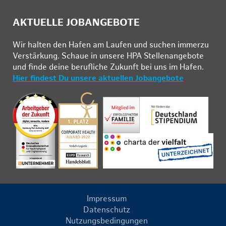
AKTUELLE JOBANGEBOTE
Wir hal­ten den Ha­fen am Lau­fen und su­chen im­mer­zu
Ver­stär­kung. Schau­e in un­se­re HPA Stel­len­an­ge­bo­te
und fin­de deine be­ruf­li­che Zu­kunft bei uns im Ha­fen.
Hier findest Du unsere aktuellen Jobangebote
Impressum
Datenschutz
Nutzungsbedingungen