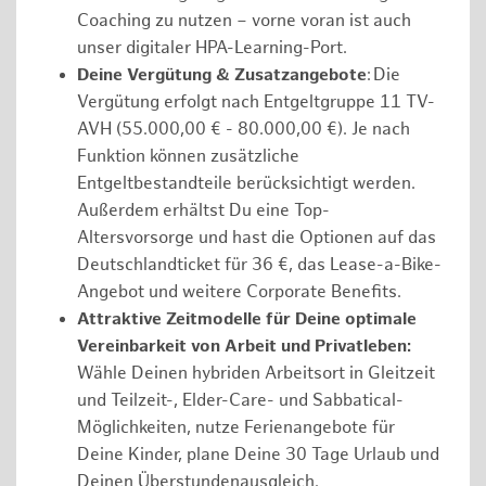
Coaching zu nutzen – vorne voran ist auch
unser digitaler HPA-Learning-Port.
Deine Vergütung & Zusatzangebote
: Die
Vergütung erfolgt nach Entgeltgruppe 11 TV-
AVH (55.000,00 € - 80.000,00 €). Je nach
Funktion können zusätzliche
Entgeltbestandteile berücksichtigt werden.
Außerdem erhältst Du eine Top-
Altersvorsorge und hast die Optionen auf das
Deutschlandticket für 36 €, das Lease-a-Bike-
Angebot und weitere Corporate Benefits.
Attraktive Zeitmodelle für Deine optimale
Vereinbarkeit von Arbeit und Privatleben:
Wähle Deinen hybriden Arbeitsort in Gleitzeit
und Teilzeit-, Elder-Care- und Sabbatical-
Möglichkeiten, nutze Ferienangebote für
Deine Kinder, plane Deine 30 Tage Urlaub und
Deinen Überstundenausgleich.