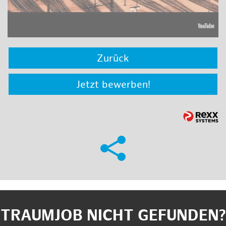
Zurück
Jetzt bewerben!
TRAUMJOB NICHT GEFUNDEN?