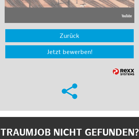
Zurück
Jetzt bewerben!
TRAUMJOB NICHT GEFUNDEN?