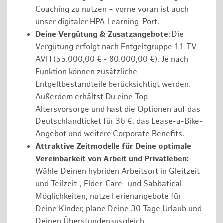
Coaching zu nutzen – vorne voran ist auch
unser digitaler HPA-Learning-Port.
Deine Vergütung & Zusatzangebote
: Die
Vergütung erfolgt nach Entgeltgruppe 11 TV-
AVH (55.000,00 € - 80.000,00 €). Je nach
Funktion können zusätzliche
Entgeltbestandteile berücksichtigt werden.
Außerdem erhältst Du eine Top-
Altersvorsorge und hast die Optionen auf das
Deutschlandticket für 36 €, das Lease-a-Bike-
Angebot und weitere Corporate Benefits.
Attraktive Zeitmodelle für Deine optimale
Vereinbarkeit von Arbeit und Privatleben:
Wähle Deinen hybriden Arbeitsort in Gleitzeit
und Teilzeit-, Elder-Care- und Sabbatical-
Möglichkeiten, nutze Ferienangebote für
Deine Kinder, plane Deine 30 Tage Urlaub und
Deinen Überstundenausgleich.