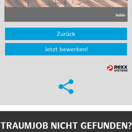
Zurück
Jetzt bewerben!
TRAUMJOB NICHT GEFUNDEN?