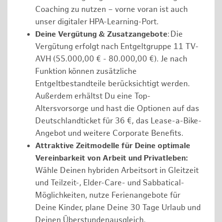
Coaching zu nutzen – vorne voran ist auch
unser digitaler HPA-Learning-Port.
Deine Vergütung & Zusatzangebote
: Die
Vergütung erfolgt nach Entgeltgruppe 11 TV-
AVH (55.000,00 € - 80.000,00 €). Je nach
Funktion können zusätzliche
Entgeltbestandteile berücksichtigt werden.
Außerdem erhältst Du eine Top-
Altersvorsorge und hast die Optionen auf das
Deutschlandticket für 36 €, das Lease-a-Bike-
Angebot und weitere Corporate Benefits.
Attraktive Zeitmodelle für Deine optimale
Vereinbarkeit von Arbeit und Privatleben:
Wähle Deinen hybriden Arbeitsort in Gleitzeit
und Teilzeit-, Elder-Care- und Sabbatical-
Möglichkeiten, nutze Ferienangebote für
Deine Kinder, plane Deine 30 Tage Urlaub und
Deinen Überstundenausgleich.