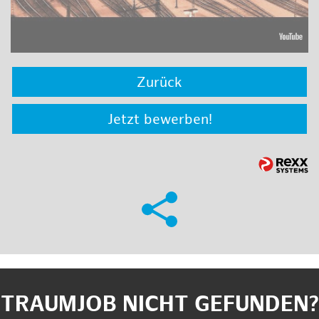
Zurück
Jetzt bewerben!
TRAUMJOB NICHT GEFUNDEN?