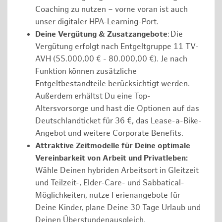
Coaching zu nutzen – vorne voran ist auch
unser digitaler HPA-Learning-Port.
Deine Vergütung & Zusatzangebote
: Die
Vergütung erfolgt nach Entgeltgruppe 11 TV-
AVH (55.000,00 € - 80.000,00 €). Je nach
Funktion können zusätzliche
Entgeltbestandteile berücksichtigt werden.
Außerdem erhältst Du eine Top-
Altersvorsorge und hast die Optionen auf das
Deutschlandticket für 36 €, das Lease-a-Bike-
Angebot und weitere Corporate Benefits.
Attraktive Zeitmodelle für Deine optimale
Vereinbarkeit von Arbeit und Privatleben:
Wähle Deinen hybriden Arbeitsort in Gleitzeit
und Teilzeit-, Elder-Care- und Sabbatical-
Möglichkeiten, nutze Ferienangebote für
Deine Kinder, plane Deine 30 Tage Urlaub und
Deinen Überstundenausgleich.