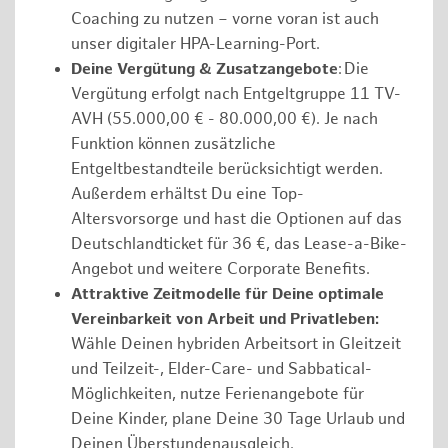
Coaching zu nutzen – vorne voran ist auch
unser digitaler HPA-Learning-Port.
Deine Vergütung & Zusatzangebote
: Die
Vergütung erfolgt nach Entgeltgruppe 11 TV-
AVH (55.000,00 € - 80.000,00 €). Je nach
Funktion können zusätzliche
Entgeltbestandteile berücksichtigt werden.
Außerdem erhältst Du eine Top-
Altersvorsorge und hast die Optionen auf das
Deutschlandticket für 36 €, das Lease-a-Bike-
Angebot und weitere Corporate Benefits.
Attraktive Zeitmodelle für Deine optimale
Vereinbarkeit von Arbeit und Privatleben:
Wähle Deinen hybriden Arbeitsort in Gleitzeit
und Teilzeit-, Elder-Care- und Sabbatical-
Möglichkeiten, nutze Ferienangebote für
Deine Kinder, plane Deine 30 Tage Urlaub und
Deinen Überstundenausgleich.