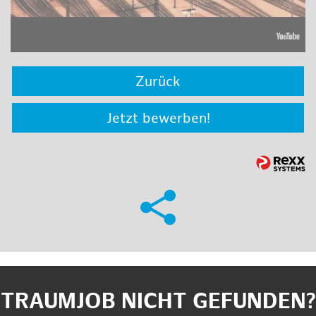
Zurück
Jetzt bewerben!
TRAUMJOB NICHT GEFUNDEN?