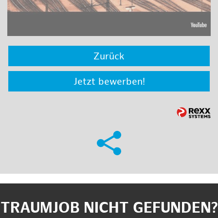
Zurück
Jetzt bewerben!
TRAUMJOB NICHT GEFUNDEN?