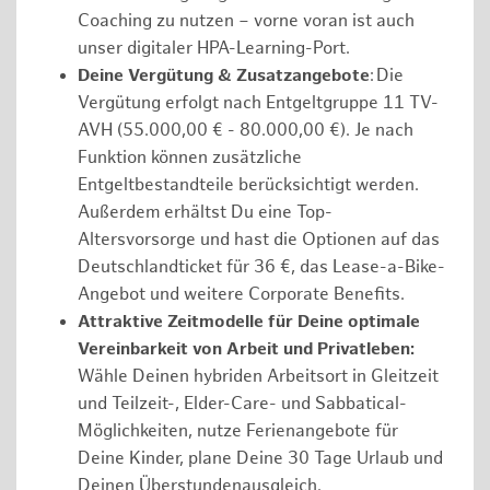
Coaching zu nutzen – vorne voran ist auch
unser digitaler HPA-Learning-Port.
Deine Vergütung & Zusatzangebote
: Die
Vergütung erfolgt nach Entgeltgruppe 11 TV-
AVH (55.000,00 € - 80.000,00 €). Je nach
Funktion können zusätzliche
Entgeltbestandteile berücksichtigt werden.
Außerdem erhältst Du eine Top-
Altersvorsorge und hast die Optionen auf das
Deutschlandticket für 36 €, das Lease-a-Bike-
Angebot und weitere Corporate Benefits.
Attraktive Zeitmodelle für Deine optimale
Vereinbarkeit von Arbeit und Privatleben:
Wähle Deinen hybriden Arbeitsort in Gleitzeit
und Teilzeit-, Elder-Care- und Sabbatical-
Möglichkeiten, nutze Ferienangebote für
Deine Kinder, plane Deine 30 Tage Urlaub und
Deinen Überstundenausgleich.