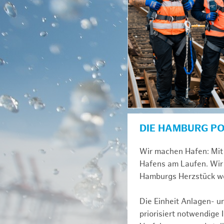
DIE HAMBURG P
Wir machen Hafen: Mit 
Hafens am Laufen. Wir 
Hamburgs Herzstück we
Die Einheit Anlagen- 
priorisiert notwendige