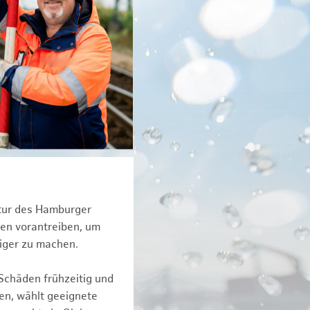
ktur des Hamburger
een vorantreiben, um
tiger zu machen.
Schäden frühzeitig und
en, wählt geeignete