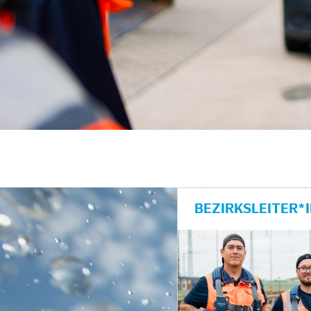
unkte anzeigen/schließen
BEZIRKSLEITER*