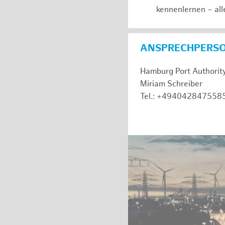
kennenlernen – all
ANSPRECHPERS
Hamburg Port Authorit
Miriam Schreiber
Tel.: +494042847558