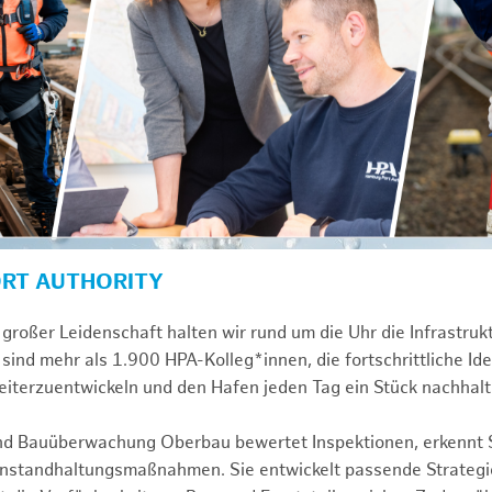
ORT AUTHORITY
großer Leidenschaft halten wir rund um die Uhr die Infrastru
sind mehr als 1.900 HPA-Kolleg*innen, die fortschrittliche Id
iterzuentwickeln und den Hafen jeden Tag ein Stück nachhal
und Bauüberwachung Oberbau bewertet Inspektionen, erkennt 
 Instandhaltungsmaßnahmen. Sie entwickelt passende Strategi