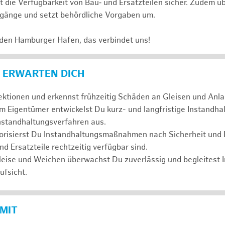
t die Verfügbarkeit von Bau‑ und Ersatzteilen sicher. Zudem ü
änge und setzt behördliche Vorgaben um.
 den Hamburger Hafen, das verbindet uns!
 ERWARTEN DICH
ktionen und erkennst frühzeitig Schäden an Gleisen und Anla
 Eigentümer entwickelst Du kurz- und langfristige Instandha
nstandhaltungsverfahren aus.
orisierst Du Instandhaltungsmaßnahmen nach Sicherheit und Dr
nd Ersatzteile rechtzeitig verfügbar sind.
eise und Weichen überwachst Du zuverlässig und begleitest I
fsicht.
 MIT