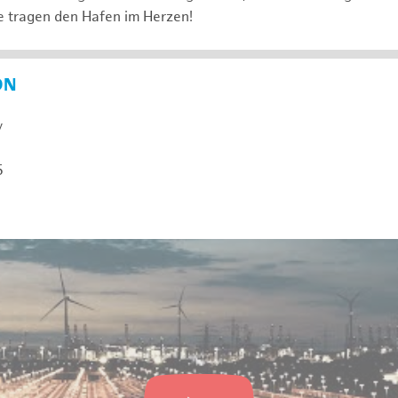
e tragen den Hafen im Herzen!
ON
y
5