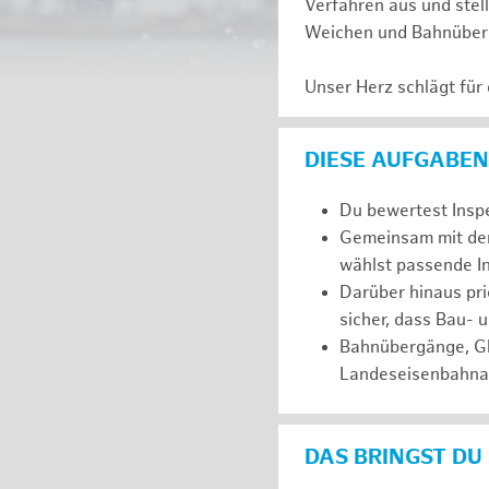
Verfahren aus und stell
Weichen und Bahnüberg
Unser Herz schlägt für
DIESE AUFGABEN
Du bewertest Inspe
Gemeinsam mit dem
wählst passende I
Darüber hinaus pri
sicher, dass Bau- u
Bahnübergänge, Gl
Landeseisenbahnau
DAS BRINGST DU