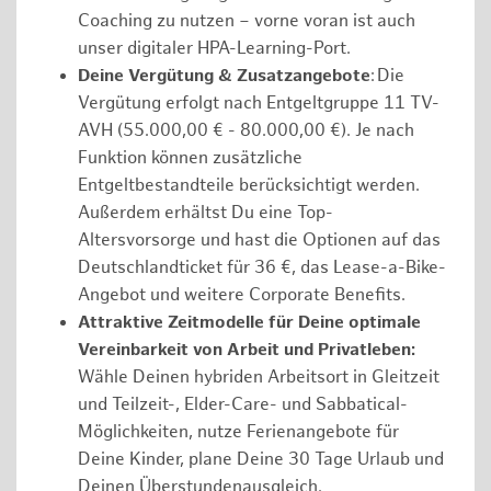
Coaching zu nutzen – vorne voran ist auch
unser digitaler HPA-Learning-Port.
Deine Vergütung & Zusatzangebote
: Die
Vergütung erfolgt nach Entgeltgruppe 11 TV-
AVH (55.000,00 € - 80.000,00 €). Je nach
Funktion können zusätzliche
Entgeltbestandteile berücksichtigt werden.
Außerdem erhältst Du eine Top-
Altersvorsorge und hast die Optionen auf das
Deutschlandticket für 36 €, das Lease-a-Bike-
Angebot und weitere Corporate Benefits.
Attraktive Zeitmodelle für Deine optimale
Vereinbarkeit von Arbeit und Privatleben:
Wähle Deinen hybriden Arbeitsort in Gleitzeit
und Teilzeit-, Elder-Care- und Sabbatical-
Möglichkeiten, nutze Ferienangebote für
Deine Kinder, plane Deine 30 Tage Urlaub und
Deinen Überstundenausgleich.