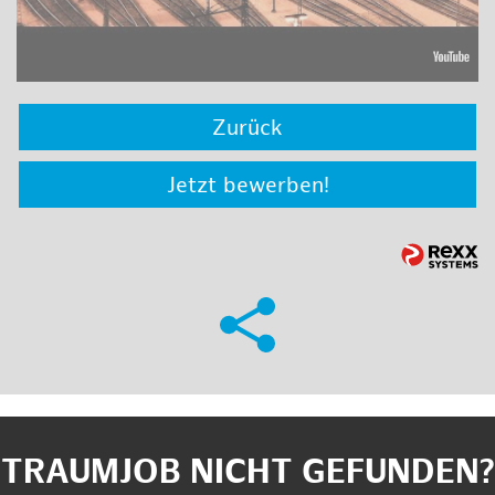
Zurück
Jetzt bewerben!
TRAUMJOB NICHT GEFUNDEN?