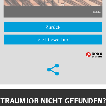
Zurück
Jetzt bewerben!
TRAUMJOB NICHT GEFUNDEN?