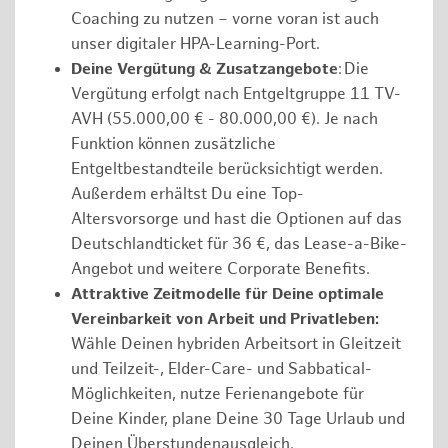
Coaching zu nutzen – vorne voran ist auch
unser digitaler HPA-Learning-Port.
Deine Vergütung & Zusatzangebote
: Die
Vergütung erfolgt nach Entgeltgruppe 11 TV-
AVH (55.000,00 € - 80.000,00 €). Je nach
Funktion können zusätzliche
Entgeltbestandteile berücksichtigt werden.
Außerdem erhältst Du eine Top-
Altersvorsorge und hast die Optionen auf das
Deutschlandticket für 36 €, das Lease-a-Bike-
Angebot und weitere Corporate Benefits.
Attraktive Zeitmodelle für Deine optimale
Vereinbarkeit von Arbeit und Privatleben:
Wähle Deinen hybriden Arbeitsort in Gleitzeit
und Teilzeit-, Elder-Care- und Sabbatical-
Möglichkeiten, nutze Ferienangebote für
Deine Kinder, plane Deine 30 Tage Urlaub und
Deinen Überstundenausgleich.