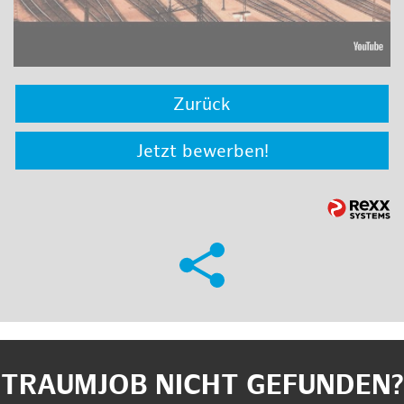
Zurück
Jetzt bewerben!
TRAUMJOB NICHT GEFUNDEN?