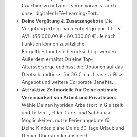
Coaching zu nutzen – vorne voran ist auch
unser digitaler HPA-Learning-Port.
Deine Vergütung & Zusatzangebote
: Die
Vergütung erfolgt nach Entgeltgruppe 11 TV-
AVH (55.000,00 € - 80.000,00 €). Je nach
Funktion können zusätzliche
Entgeltbestandteile berücksichtigt werden.
Außerdem erhältst Du eine Top-
Altersvorsorge und hast die Optionen auf das
Deutschlandticket für 36 €, das Lease-a-Bike-
Angebot und weitere Corporate Benefits.
Attraktive Zeitmodelle für Deine optimale
Vereinbarkeit von Arbeit und Privatleben:
Wähle Deinen hybriden Arbeitsort in Gleitzeit
und Teilzeit-, Elder-Care- und Sabbatical-
Möglichkeiten, nutze Ferienangebote für
Deine Kinder, plane Deine 30 Tage Urlaub und
Deinen Überstundenausgleich.