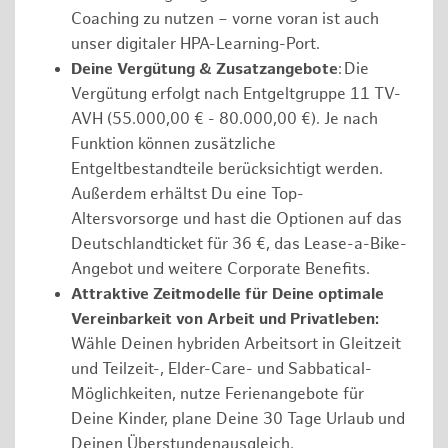
Coaching zu nutzen – vorne voran ist auch
unser digitaler HPA-Learning-Port.
Deine Vergütung & Zusatzangebote
: Die
Vergütung erfolgt nach Entgeltgruppe 11 TV-
AVH (55.000,00 € - 80.000,00 €). Je nach
Funktion können zusätzliche
Entgeltbestandteile berücksichtigt werden.
Außerdem erhältst Du eine Top-
Altersvorsorge und hast die Optionen auf das
Deutschlandticket für 36 €, das Lease-a-Bike-
Angebot und weitere Corporate Benefits.
Attraktive Zeitmodelle für Deine optimale
Vereinbarkeit von Arbeit und Privatleben:
Wähle Deinen hybriden Arbeitsort in Gleitzeit
und Teilzeit-, Elder-Care- und Sabbatical-
Möglichkeiten, nutze Ferienangebote für
Deine Kinder, plane Deine 30 Tage Urlaub und
Deinen Überstundenausgleich.