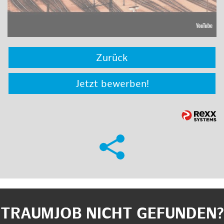
Zurück
Jetzt bewerben!
TRAUMJOB NICHT GEFUNDEN?