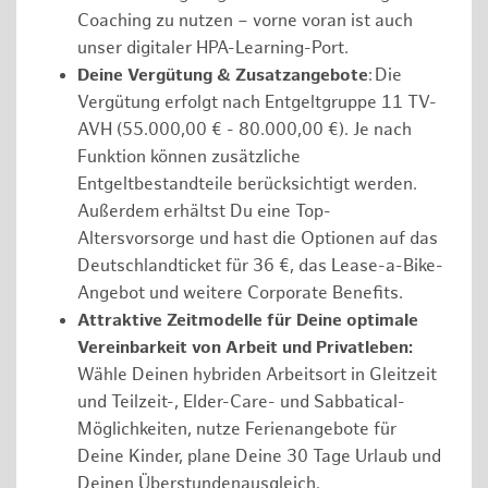
Coaching zu nutzen – vorne voran ist auch
unser digitaler HPA-Learning-Port.
Deine Vergütung & Zusatzangebote
: Die
Vergütung erfolgt nach Entgeltgruppe 11 TV-
AVH (55.000,00 € - 80.000,00 €). Je nach
Funktion können zusätzliche
Entgeltbestandteile berücksichtigt werden.
Außerdem erhältst Du eine Top-
Altersvorsorge und hast die Optionen auf das
Deutschlandticket für 36 €, das Lease-a-Bike-
Angebot und weitere Corporate Benefits.
Attraktive Zeitmodelle für Deine optimale
Vereinbarkeit von Arbeit und Privatleben:
Wähle Deinen hybriden Arbeitsort in Gleitzeit
und Teilzeit-, Elder-Care- und Sabbatical-
Möglichkeiten, nutze Ferienangebote für
Deine Kinder, plane Deine 30 Tage Urlaub und
Deinen Überstundenausgleich.