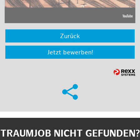
Zurück
Jetzt bewerben!
TRAUMJOB NICHT GEFUNDEN?