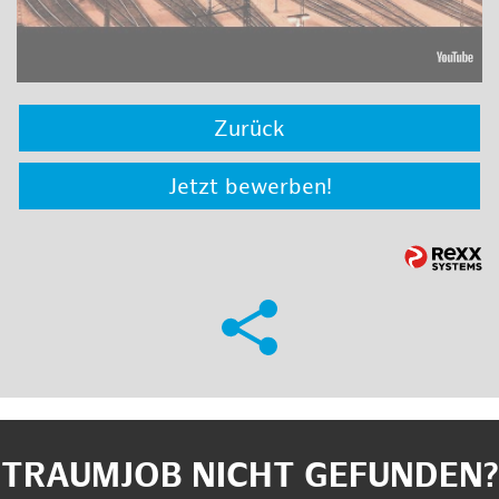
Zurück
Jetzt bewerben!
TRAUMJOB NICHT GEFUNDEN?