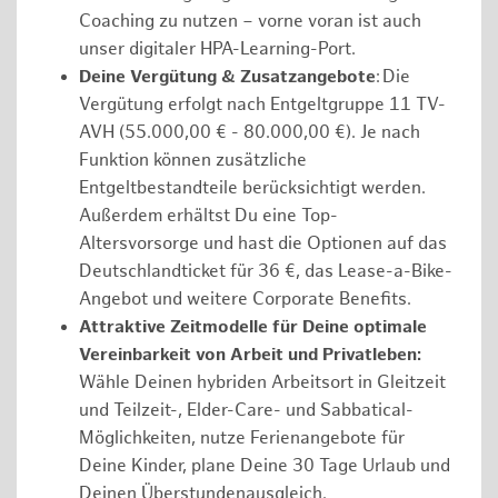
Coaching zu nutzen – vorne voran ist auch
unser digitaler HPA-Learning-Port.
Deine Vergütung & Zusatzangebote
: Die
Vergütung erfolgt nach Entgeltgruppe 11 TV-
AVH (55.000,00 € - 80.000,00 €). Je nach
Funktion können zusätzliche
Entgeltbestandteile berücksichtigt werden.
Außerdem erhältst Du eine Top-
Altersvorsorge und hast die Optionen auf das
Deutschlandticket für 36 €, das Lease-a-Bike-
Angebot und weitere Corporate Benefits.
Attraktive Zeitmodelle für Deine optimale
Vereinbarkeit von Arbeit und Privatleben:
Wähle Deinen hybriden Arbeitsort in Gleitzeit
und Teilzeit-, Elder-Care- und Sabbatical-
Möglichkeiten, nutze Ferienangebote für
Deine Kinder, plane Deine 30 Tage Urlaub und
Deinen Überstundenausgleich.