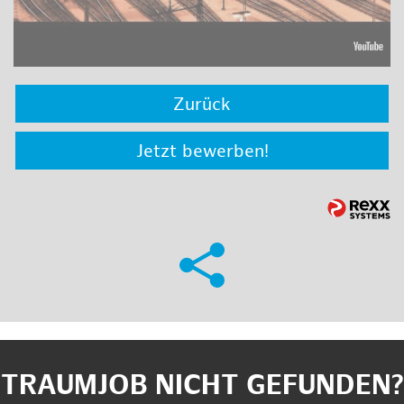
Zurück
Jetzt bewerben!
TRAUMJOB NICHT GEFUNDEN?