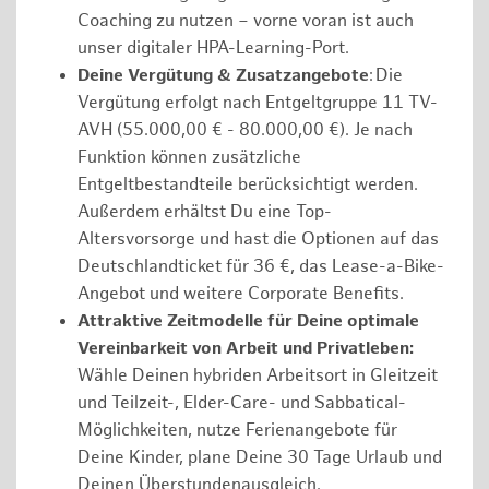
Coaching zu nutzen – vorne voran ist auch
unser digitaler HPA-Learning-Port.
Deine Vergütung & Zusatzangebote
: Die
Vergütung erfolgt nach Entgeltgruppe 11 TV-
AVH (55.000,00 € - 80.000,00 €). Je nach
Funktion können zusätzliche
Entgeltbestandteile berücksichtigt werden.
Außerdem erhältst Du eine Top-
Altersvorsorge und hast die Optionen auf das
Deutschlandticket für 36 €, das Lease-a-Bike-
Angebot und weitere Corporate Benefits.
Attraktive Zeitmodelle für Deine optimale
Vereinbarkeit von Arbeit und Privatleben:
Wähle Deinen hybriden Arbeitsort in Gleitzeit
und Teilzeit-, Elder-Care- und Sabbatical-
Möglichkeiten, nutze Ferienangebote für
Deine Kinder, plane Deine 30 Tage Urlaub und
Deinen Überstundenausgleich.