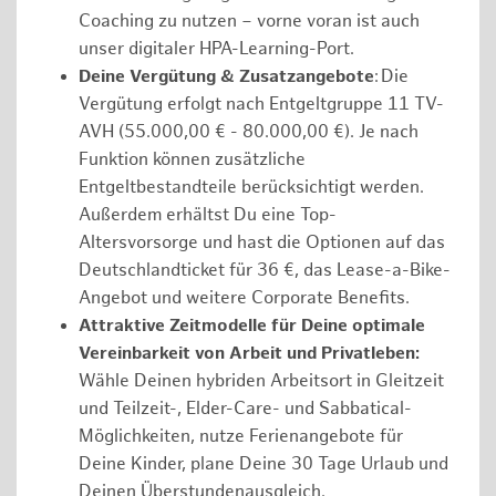
Coaching zu nutzen – vorne voran ist auch
unser digitaler HPA-Learning-Port.
Deine Vergütung & Zusatzangebote
: Die
Vergütung erfolgt nach Entgeltgruppe 11 TV-
AVH (55.000,00 € - 80.000,00 €). Je nach
Funktion können zusätzliche
Entgeltbestandteile berücksichtigt werden.
Außerdem erhältst Du eine Top-
Altersvorsorge und hast die Optionen auf das
Deutschlandticket für 36 €, das Lease-a-Bike-
Angebot und weitere Corporate Benefits.
Attraktive Zeitmodelle für Deine optimale
Vereinbarkeit von Arbeit und Privatleben:
Wähle Deinen hybriden Arbeitsort in Gleitzeit
und Teilzeit-, Elder-Care- und Sabbatical-
Möglichkeiten, nutze Ferienangebote für
Deine Kinder, plane Deine 30 Tage Urlaub und
Deinen Überstundenausgleich.