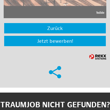
Zurück
Jetzt bewerben!
TRAUMJOB NICHT GEFUNDEN?