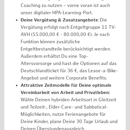
Coaching zu nutzen – vorne voran ist auch
unser digitaler HPA-Learning-Port.
Deine Vergütung & Zusatzangebote
: Die
Vergütung erfolgt nach Entgeltgruppe 11 TV-
AVH (55.000,00 € - 80.000,00 €). Je nach
Funktion können zusätzliche
Entgeltbestandteile berücksichtigt werden.
Außerdem erhältst Du eine Top-
Altersvorsorge und hast die Optionen auf das
Deutschlandticket für 36 €, das Lease-a-Bike-
Angebot und weitere Corporate Benefits.
Attraktive Zeitmodelle für Deine optimale
Vereinbarkeit von Arbeit und Privatleben:
Wähle Deinen hybriden Arbeitsort in Gleitzeit
und Teilzeit-, Elder-Care- und Sabbatical-
Möglichkeiten, nutze Ferienangebote für
Deine Kinder, plane Deine 30 Tage Urlaub und
Deinen Überstundenausgleich.