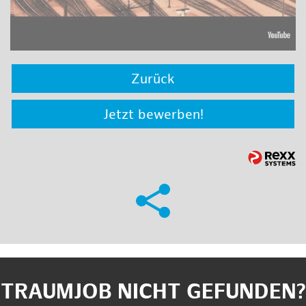
Zurück
Jetzt bewerben!
TRAUMJOB NICHT GEFUNDEN?