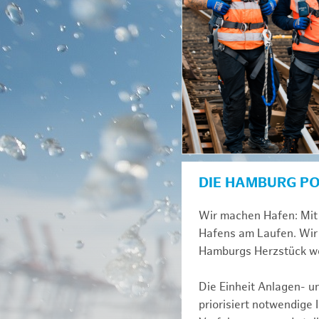
DIE HAMBURG P
Wir machen Hafen: Mit 
Hafens am Laufen. Wir 
Hamburgs Herzstück we
Die Einheit Anlagen- 
priorisiert notwendige