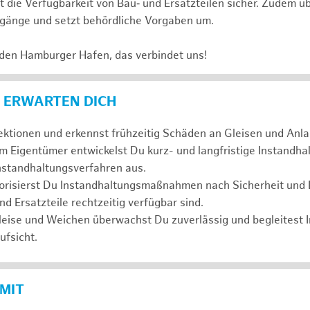
t die Verfügbarkeit von Bau‑ und Ersatzteilen sicher. Zudem ü
änge und setzt behördliche Vorgaben um.
 den Hamburger Hafen, das verbindet uns!
 ERWARTEN DICH
ktionen und erkennst frühzeitig Schäden an Gleisen und Anla
 Eigentümer entwickelst Du kurz- und langfristige Instandha
nstandhaltungsverfahren aus.
orisierst Du Instandhaltungsmaßnahmen nach Sicherheit und Dr
nd Ersatzteile rechtzeitig verfügbar sind.
eise und Weichen überwachst Du zuverlässig und begleitest I
fsicht.
 MIT