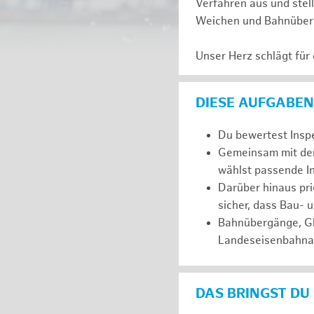
Verfahren aus und stell
Weichen und Bahnüberg
Unser Herz schlägt für
DIESE AUFGABEN
Du bewertest Inspe
Gemeinsam mit dem
wählst passende I
Darüber hinaus pri
sicher, dass Bau- u
Bahnübergänge, Gl
Landeseisenbahnau
DAS BRINGST DU