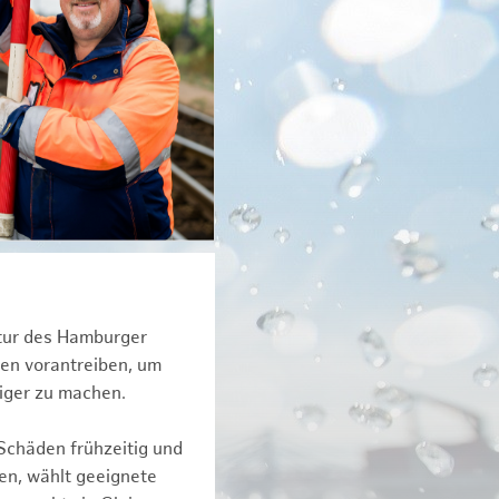
ktur des Hamburger
een vorantreiben, um
tiger zu machen.
Schäden frühzeitig und
en, wählt geeignete