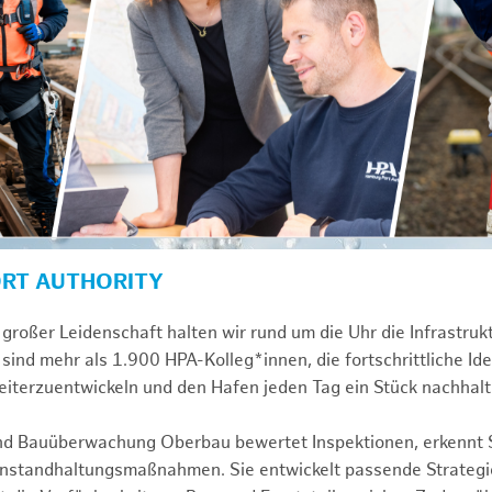
ORT AUTHORITY
großer Leidenschaft halten wir rund um die Uhr die Infrastru
sind mehr als 1.900 HPA-Kolleg*innen, die fortschrittliche Id
iterzuentwickeln und den Hafen jeden Tag ein Stück nachhal
und Bauüberwachung Oberbau bewertet Inspektionen, erkennt 
 Instandhaltungsmaßnahmen. Sie entwickelt passende Strategi