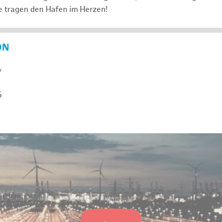
e tragen den Hafen im Herzen!
ON
y
5