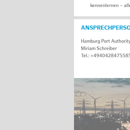
kennenlernen – all
ANSPRECHPERS
Hamburg Port Authorit
Miriam Schreiber
Tel.: +494042847558