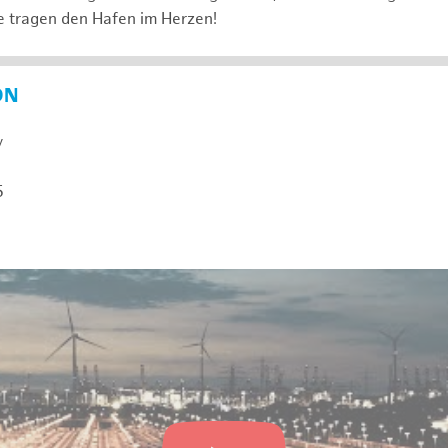
e tragen den Hafen im Herzen!
ON
y
5