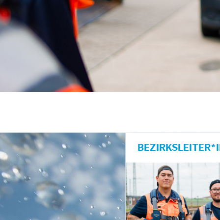
unkte anzeigen/schließen
BEZIRKSLEITER*