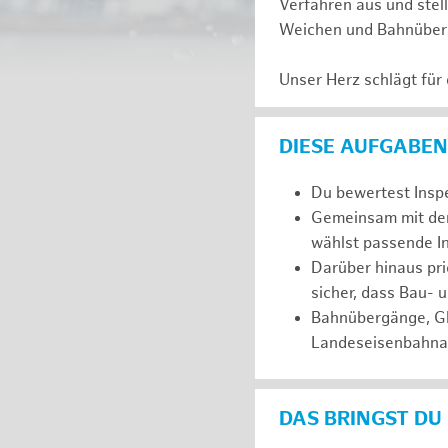
Verfahren aus und stell
Weichen und Bahnüberg
Unser Herz schlägt für
DIESE AUFGABEN
Du bewertest Inspe
Gemeinsam mit dem
wählst passende I
Darüber hinaus pri
sicher, dass Bau- u
Bahnübergänge, Gl
Landeseisenbahnau
DAS BRINGST DU