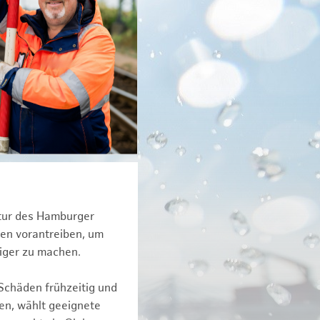
ktur des Hamburger
een vorantreiben, um
tiger zu machen.
Schäden frühzeitig und
en, wählt geeignete