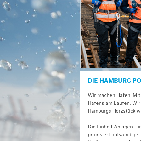
DIE HAMBURG P
Wir machen Hafen: Mit 
Hafens am Laufen. Wir 
Hamburgs Herzstück we
Die Einheit Anlagen- 
priorisiert notwendige