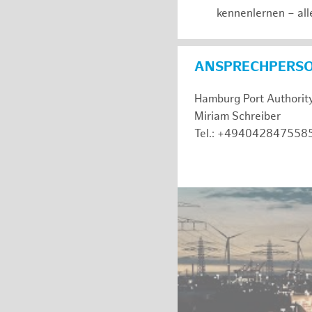
kennenlernen – all
ANSPRECHPERS
Hamburg Port Authorit
Miriam Schreiber
Tel.: +494042847558