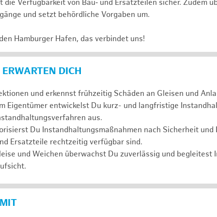
t die Verfügbarkeit von Bau‑ und Ersatzteilen sicher. Zudem ü
änge und setzt behördliche Vorgaben um.
 den Hamburger Hafen, das verbindet uns!
 ERWARTEN DICH
ktionen und erkennst frühzeitig Schäden an Gleisen und Anla
 Eigentümer entwickelst Du kurz- und langfristige Instandha
nstandhaltungsverfahren aus.
orisierst Du Instandhaltungsmaßnahmen nach Sicherheit und Dr
nd Ersatzteile rechtzeitig verfügbar sind.
eise und Weichen überwachst Du zuverlässig und begleitest I
fsicht.
 MIT