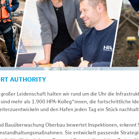
ORT AUTHORITY
großer Leidenschaft halten wir rund um die Uhr die Infrastru
sind mehr als 1.900 HPA-Kolleg*innen, die fortschrittliche Id
iterzuentwickeln und den Hafen jeden Tag ein Stück nachhal
und Bauüberwachung Oberbau bewertet Inspektionen, erkennt 
 Instandhaltungsmaßnahmen. Sie entwickelt passende Strategi