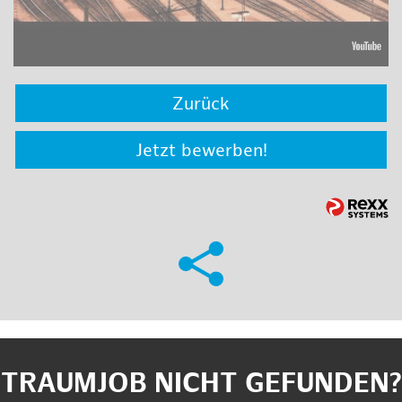
Zurück
Jetzt bewerben!
TRAUMJOB NICHT GEFUNDEN?