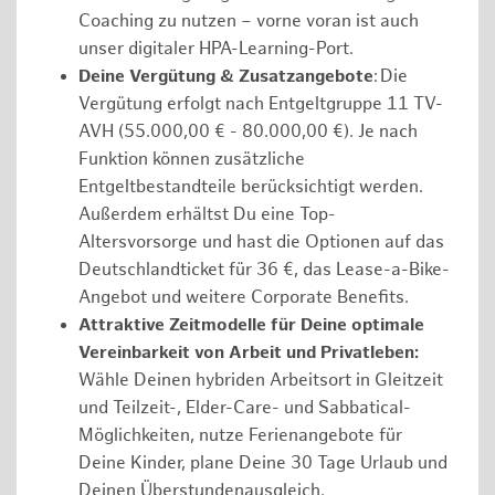
Coaching zu nutzen – vorne voran ist auch
unser digitaler HPA-Learning-Port.
Deine Vergütung & Zusatzangebote
: Die
Vergütung erfolgt nach Entgeltgruppe 11 TV-
AVH (55.000,00 € - 80.000,00 €). Je nach
Funktion können zusätzliche
Entgeltbestandteile berücksichtigt werden.
Außerdem erhältst Du eine Top-
Altersvorsorge und hast die Optionen auf das
Deutschlandticket für 36 €, das Lease-a-Bike-
Angebot und weitere Corporate Benefits.
Attraktive Zeitmodelle für Deine optimale
Vereinbarkeit von Arbeit und Privatleben:
Wähle Deinen hybriden Arbeitsort in Gleitzeit
und Teilzeit-, Elder-Care- und Sabbatical-
Möglichkeiten, nutze Ferienangebote für
Deine Kinder, plane Deine 30 Tage Urlaub und
Deinen Überstundenausgleich.