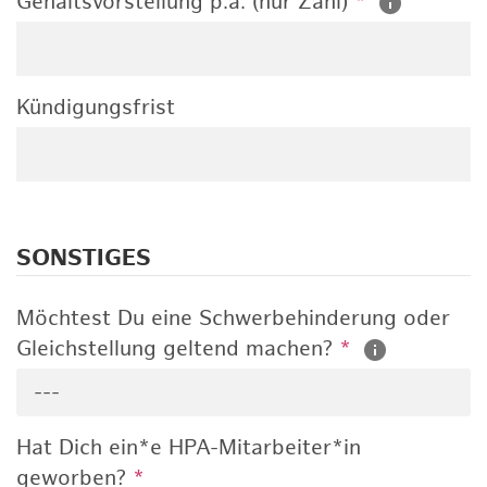
Gehaltsvorstellung p.a. (nur Zahl)
*
Kündigungsfrist
SONSTIGES
Möchtest Du eine Schwerbehinderung oder
Gleichstellung geltend machen?
*
---
Hat Dich ein*e HPA-Mitarbeiter*in
geworben?
*