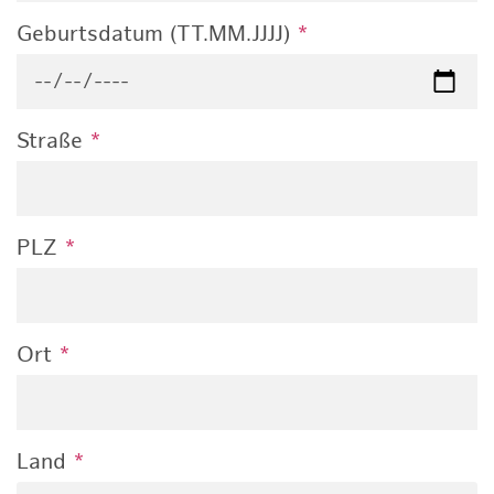
Geburtsdatum (TT.MM.JJJJ)
*
Straße
*
PLZ
*
Ort
*
Land
*