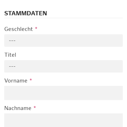
STAMMDATEN
Geschlecht
*
---
Titel
---
Vorname
*
Nachname
*