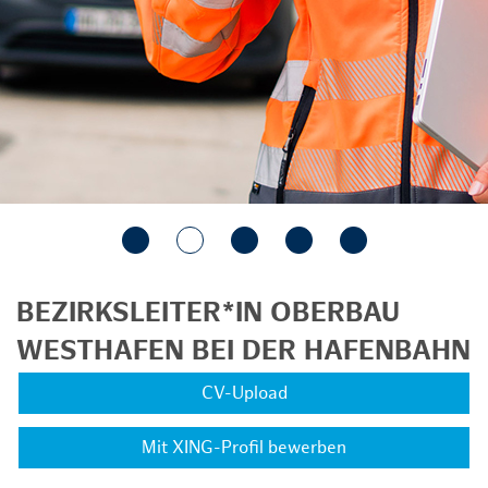
BEZIRKSLEITER*IN OBERBAU
WESTHAFEN BEI DER HAFENBAHN
CV-Upload
Mit XING-Profil bewerben