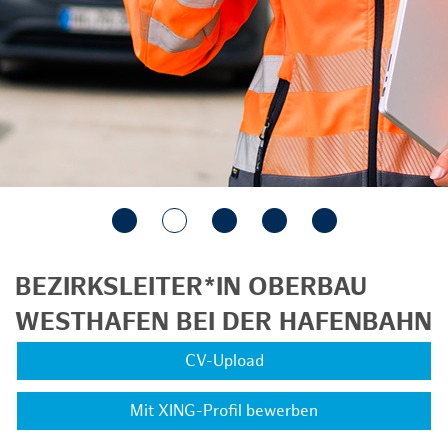
BEZIRKSLEITER*IN OBERBAU
WESTHAFEN BEI DER HAFENBAHN
CV-Upload
Mit XING-Profil bewerben