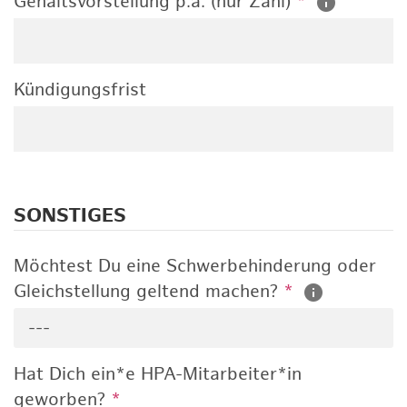
Gehaltsvorstellung p.a. (nur Zahl)
*
Kündigungsfrist
SONSTIGES
Möchtest Du eine Schwerbehinderung oder
Gleichstellung geltend machen?
*
---
Hat Dich ein*e HPA-Mitarbeiter*in
geworben?
*