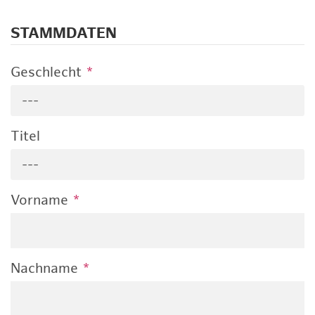
STAMMDATEN
Geschlecht
*
---
Titel
---
Vorname
*
Nachname
*