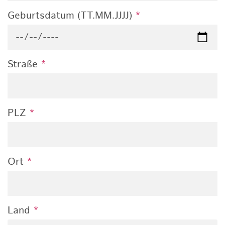
Geburtsdatum (TT.MM.JJJJ)
*
Straße
*
PLZ
*
Ort
*
Land
*