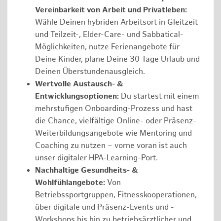
Vereinbarkeit von Arbeit und Privatleben:
Wähle Deinen hybriden Arbeitsort in Gleitzeit
und Teilzeit-, Elder-Care- und Sabbatical-
Möglichkeiten, nutze Ferienangebote für
Deine Kinder, plane Deine 30 Tage Urlaub und
Deinen Überstundenausgleich.
Wertvolle Austausch- &
Entwicklungsoptionen:
Du startest mit einem
mehrstufigen Onboarding-Prozess und hast
die Chance, vielfältige Online- oder Präsenz-
Weiterbildungsangebote wie Mentoring und
Coaching zu nutzen – vorne voran ist auch
unser digitaler HPA-Learning-Port.
Nachhaltige Gesundheits- &
Wohlfühlangebote:
Von
Betriebssportgruppen, Fitnesskooperationen,
über digitale und Präsenz-Events und -
Workshops bis hin zu betriebsärztlicher und