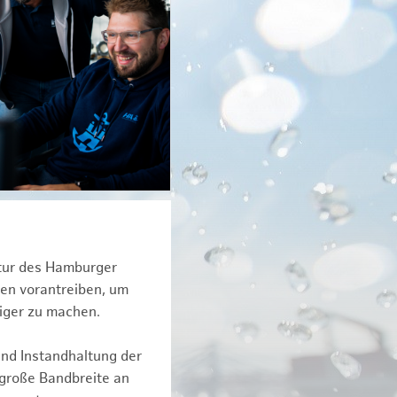
ktur des Hamburger
een vorantreiben, um
iger zu machen.
und Instandhaltung der
 große Bandbreite an