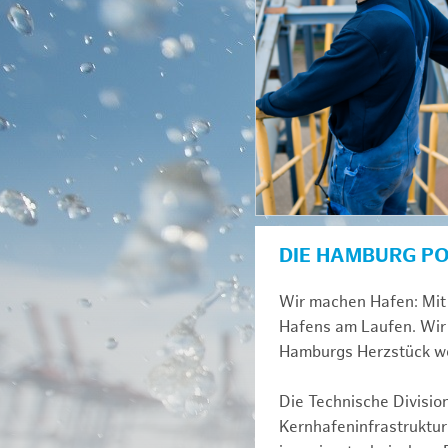
DIE HAMBURG P
Wir machen Hafen: Mit 
Hafens am Laufen. Wir 
Hamburgs Herzstück we
Die Technische Divisio
Kernhafeninfrastruktur