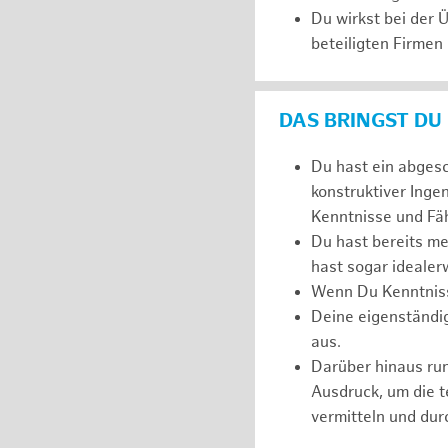
Du wirkst bei der
beteiligten Firmen
DAS BRINGST DU
Du hast ein abges
konstruktiver Inge
Kenntnisse und Fäh
Du hast bereits m
hast sogar idealer
Wenn Du Kenntnisse
Deine eigenständi
aus.
Darüber hinaus r
Ausdruck, um die 
vermitteln und dur