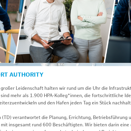
ORT AUTHORITY
großer Leidenschaft halten wir rund um die Uhr die Infrastru
sind mehr als 1.900 HPA-Kolleg*innen, die fortschrittliche Id
iterzuentwickeln und den Hafen jeden Tag ein Stück nachhalt
n (TD) verantwortet die Planung, Errichtung, Betriebsführung 
 mit insgesamt rund 600 Beschäftigten. Wir bieten darin eine