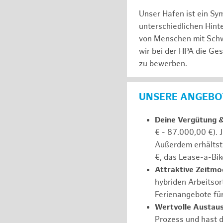
Unser Hafen ist ein Sy
unterschiedlichen Hin
von Menschen mit Schw
wir bei der HPA die Ge
zu bewerben.
UNSERE ANGEBOT
Deine Vergütung 
€ - 87.000,00 €). 
Außerdem erhältst 
€, das Lease-a-Bik
Attraktive Zeitmod
hybriden Arbeitsort
Ferienangebote fü
Wertvolle Austaus
Prozess und hast d