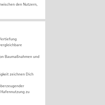
zwischen den Nutzern,
Vertiefung
vergleichbare
g von Baumaßnahmen und
gkeit zeichnen Dich
überzeugender
n Hafennutzung zu