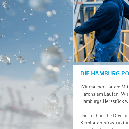
DIE HAMBURG P
Wir machen Hafen: Mit 
Hafens am Laufen. Wir 
Hamburgs Herzstück we
Die Technische Divisio
Kernhafeninfrastruktur