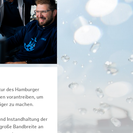
ktur des Hamburger
een vorantreiben, um
iger zu machen.
und Instandhaltung der
 große Bandbreite an