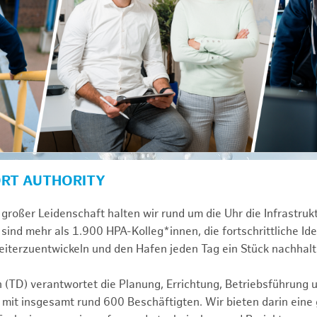
ORT AUTHORITY
großer Leidenschaft halten wir rund um die Uhr die Infrastru
sind mehr als 1.900 HPA-Kolleg*innen, die fortschrittliche Id
iterzuentwickeln und den Hafen jeden Tag ein Stück nachhalt
n (TD) verantwortet die Planung, Errichtung, Betriebsführung 
 mit insgesamt rund 600 Beschäftigten. Wir bieten darin eine