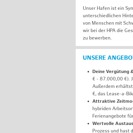
Unser Hafen ist ein Sy
unterschiedlichen Hin
von Menschen mit Schw
wir bei der HPA die Ge
zu bewerben.
UNSERE ANGEBOT
Deine Vergütung 
€ - 87.000,00 €). 
Außerdem erhältst 
€, das Lease-a-Bik
Attraktive Zeitmod
hybriden Arbeitsort
Ferienangebote fü
Wertvolle Austaus
Prozess und hast d