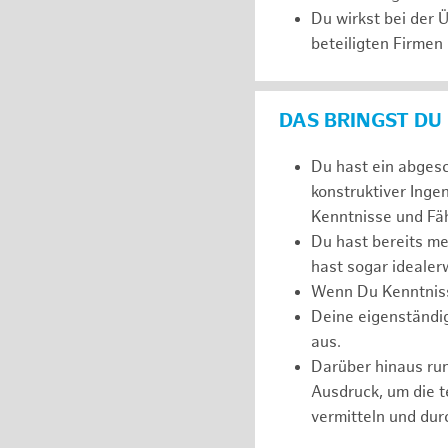
Du wirkst bei der
beteiligten Firmen
DAS BRINGST DU
Du hast ein abges
konstruktiver Inge
Kenntnisse und Fäh
Du hast bereits m
hast sogar idealer
Wenn Du Kenntnisse
Deine eigenständi
aus.
Darüber hinaus r
Ausdruck, um die 
vermitteln und dur