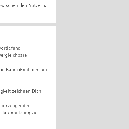
zwischen den Nutzern,
Vertiefung
vergleichbare
g von Baumaßnahmen und
gkeit zeichnen Dich
überzeugender
n Hafennutzung zu