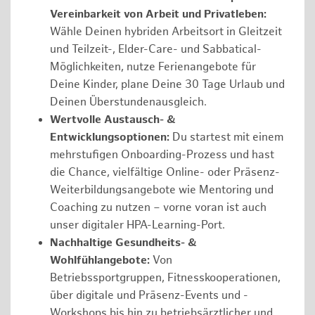
Vereinbarkeit von Arbeit und Privatleben:
Wähle Deinen hybriden Arbeitsort in Gleitzeit
und Teilzeit-, Elder-Care- und Sabbatical-
Möglichkeiten, nutze Ferienangebote für
Deine Kinder, plane Deine 30 Tage Urlaub und
Deinen Überstundenausgleich.
Wertvolle Austausch- &
Entwicklungsoptionen:
Du startest mit einem
mehrstufigen Onboarding-Prozess und hast
die Chance, vielfältige Online- oder Präsenz-
Weiterbildungsangebote wie Mentoring und
Coaching zu nutzen – vorne voran ist auch
unser digitaler HPA-Learning-Port.
Nachhaltige Gesundheits- &
Wohlfühlangebote:
Von
Betriebssportgruppen, Fitnesskooperationen,
über digitale und Präsenz-Events und -
Workshops bis hin zu betriebsärztlicher und