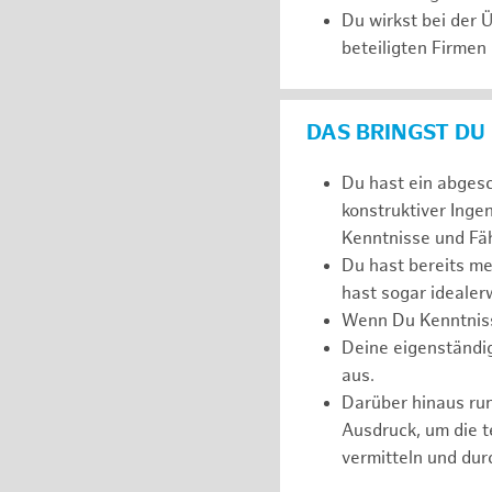
Du wirkst bei der
beteiligten Firmen
DAS BRINGST DU
Du hast ein abges
konstruktiver Inge
Kenntnisse und Fäh
Du hast bereits m
hast sogar idealer
Wenn Du Kenntnisse
Deine eigenständi
aus.
Darüber hinaus r
Ausdruck, um die 
vermitteln und dur