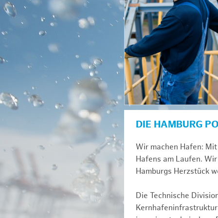
DIE HAMBURG P
Wir machen Hafen: Mit 
Hafens am Laufen. Wir 
Hamburgs Herzstück we
Die Technische Divisio
Kernhafeninfrastruktur