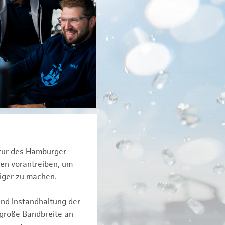
ktur des Hamburger
een vorantreiben, um
iger zu machen.
und Instandhaltung der
 große Bandbreite an