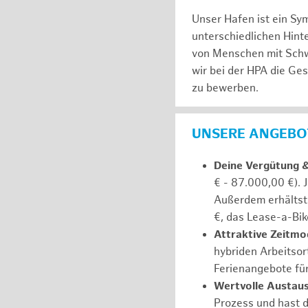
Unser Hafen ist ein Sy
unterschiedlichen Hin
von Menschen mit Schw
wir bei der HPA die Ge
zu bewerben.
UNSERE ANGEBOT
Deine Vergütung 
€ - 87.000,00 €). 
Außerdem erhältst 
€, das Lease-a-Bik
Attraktive Zeitmod
hybriden Arbeitsort
Ferienangebote fü
Wertvolle Austaus
Prozess und hast d