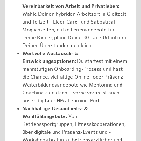
Vereinbarkeit von Arbeit und Privatleben:
Wähle Deinen hybriden Arbeitsort in Gleitzeit
und Teilzeit-, Elder-Care- und Sabbatical-
Möglichkeiten, nutze Ferienangebote für
Deine Kinder, plane Deine 30 Tage Urlaub und
Deinen Überstundenausgleich.
Wertvolle Austausch- &
Entwicklungsoptionen:
Du startest mit einem
mehrstufigen Onboarding-Prozess und hast
die Chance, vielfältige Online- oder Präsenz-
Weiterbildungsangebote wie Mentoring und
Coaching zu nutzen – vorne voran ist auch
unser digitaler HPA-Learning-Port.
Nachhaltige Gesundheits- &
Wohlfühlangebote:
Von
Betriebssportgruppen, Fitnesskooperationen,
über digitale und Präsenz-Events und -
Workshops bis hin zu betriebsärztlicher und