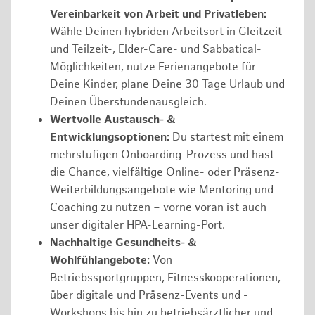
Vereinbarkeit von Arbeit und Privatleben:
Wähle Deinen hybriden Arbeitsort in Gleitzeit
und Teilzeit-, Elder-Care- und Sabbatical-
Möglichkeiten, nutze Ferienangebote für
Deine Kinder, plane Deine 30 Tage Urlaub und
Deinen Überstundenausgleich.
Wertvolle Austausch- &
Entwicklungsoptionen:
Du startest mit einem
mehrstufigen Onboarding-Prozess und hast
die Chance, vielfältige Online- oder Präsenz-
Weiterbildungsangebote wie Mentoring und
Coaching zu nutzen – vorne voran ist auch
unser digitaler HPA-Learning-Port.
Nachhaltige Gesundheits- &
Wohlfühlangebote:
Von
Betriebssportgruppen, Fitnesskooperationen,
über digitale und Präsenz-Events und -
Workshops bis hin zu betriebsärztlicher und