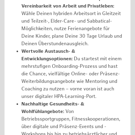
Vereinbarkeit von Arbeit und Privatleben:
Wähle Deinen hybriden Arbeitsort in Gleitzeit
und Teilzeit-, Elder-Care- und Sabbatical-
Möglichkeiten, nutze Ferienangebote für
Deine Kinder, plane Deine 30 Tage Urlaub und
Deinen Überstundenausgleich.
Wertvolle Austausch- &
Entwicklungsoptionen:
Du startest mit einem
mehrstufigen Onboarding-Prozess und hast
die Chance, vielfältige Online- oder Präsenz-
Weiterbildungsangebote wie Mentoring und
Coaching zu nutzen – vorne voran ist auch
unser digitaler HPA-Learning-Port.
Nachhaltige Gesundheits- &
Wohlfühlangebote:
Von
Betriebssportgruppen, Fitnesskooperationen,
über digitale und Präsenz-Events und -
Workshops bis hin zu betriebsärztlicher und