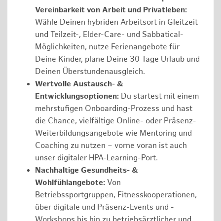
Vereinbarkeit von Arbeit und Privatleben:
Wähle Deinen hybriden Arbeitsort in Gleitzeit
und Teilzeit-, Elder-Care- und Sabbatical-
Möglichkeiten, nutze Ferienangebote für
Deine Kinder, plane Deine 30 Tage Urlaub und
Deinen Überstundenausgleich.
Wertvolle Austausch- &
Entwicklungsoptionen:
Du startest mit einem
mehrstufigen Onboarding-Prozess und hast
die Chance, vielfältige Online- oder Präsenz-
Weiterbildungsangebote wie Mentoring und
Coaching zu nutzen – vorne voran ist auch
unser digitaler HPA-Learning-Port.
Nachhaltige Gesundheits- &
Wohlfühlangebote:
Von
Betriebssportgruppen, Fitnesskooperationen,
über digitale und Präsenz-Events und -
Workshops bis hin zu betriebsärztlicher und