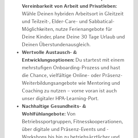
Vereinbarkeit von Arbeit und Privatleben:
Wähle Deinen hybriden Arbeitsort in Gleitzeit
und Teilzeit-, Elder-Care- und Sabbatical-
Möglichkeiten, nutze Ferienangebote für
Deine Kinder, plane Deine 30 Tage Urlaub und
Deinen Überstundenausgleich.
Wertvolle Austausch- &
Entwicklungsoptionen:
Du startest mit einem
mehrstufigen Onboarding-Prozess und hast
die Chance, vielfältige Online- oder Präsenz-
Weiterbildungsangebote wie Mentoring und
Coaching zu nutzen – vorne voran ist auch
unser digitaler HPA-Learning-Port.
Nachhaltige Gesundheits- &
Wohlfühlangebote:
Von
Betriebssportgruppen, Fitnesskooperationen,
über digitale und Präsenz-Events und -
Workshops bis hin zu betriebsärztlicher und