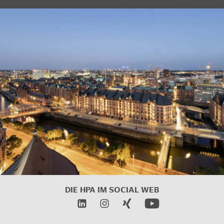
DIE HPA IM
SOCIAL WEB