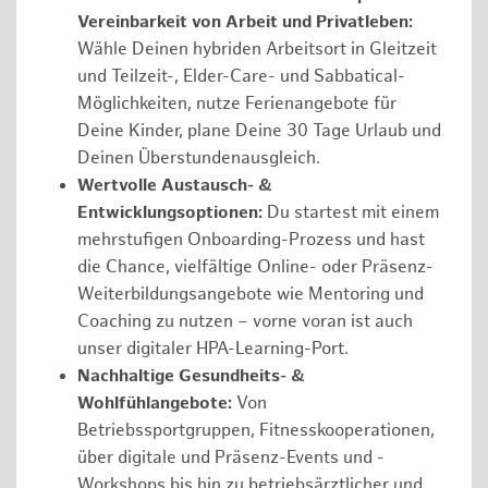
Vereinbarkeit von Arbeit und Privatleben:
Wähle Deinen hybriden Arbeitsort in Gleitzeit
und Teilzeit-, Elder-Care- und Sabbatical-
Möglichkeiten, nutze Ferienangebote für
Deine Kinder, plane Deine 30 Tage Urlaub und
Deinen Überstundenausgleich.
Wertvolle Austausch- &
Entwicklungsoptionen:
Du startest mit einem
mehrstufigen Onboarding-Prozess und hast
die Chance, vielfältige Online- oder Präsenz-
Weiterbildungsangebote wie Mentoring und
Coaching zu nutzen – vorne voran ist auch
unser digitaler HPA-Learning-Port.
Nachhaltige Gesundheits- &
Wohlfühlangebote:
Von
Betriebssportgruppen, Fitnesskooperationen,
über digitale und Präsenz-Events und -
Workshops bis hin zu betriebsärztlicher und