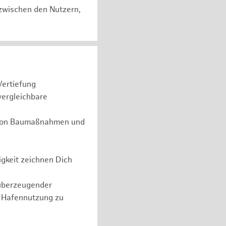
zwischen den Nutzern,
Vertiefung
vergleichbare
g von Baumaßnahmen und
gkeit zeichnen Dich
überzeugender
n Hafennutzung zu