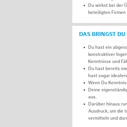
Du wirkst bei der
beteiligten Firmen
DAS BRINGST DU
Du hast ein abges
konstruktiver Inge
Kenntnisse und Fäh
Du hast bereits m
hast sogar idealer
Wenn Du Kenntnisse
Deine eigenständi
aus.
Darüber hinaus r
Ausdruck, um die 
vermitteln und dur