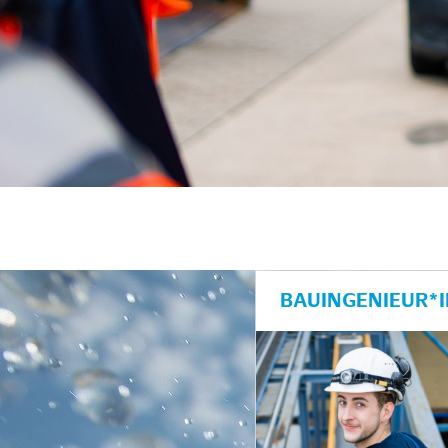
unkte anzeigen/schließen
BAUINGENIEUR*