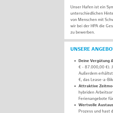
Unser Hafen ist ein Sy
unterschiedlichen Hin
von Menschen mit Schw
wir bei der HPA die Ge
zu bewerben.
UNSERE ANGEBOT
Deine Vergütung 
€ - 87.000,00 €). 
Außerdem erhältst 
€, das Lease-a-Bik
Attraktive Zeitmod
hybriden Arbeitsort
Ferienangebote fü
Wertvolle Austaus
Prozess und hast d