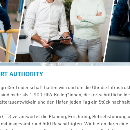
ORT AUTHORITY
großer Leidenschaft halten wir rund um die Uhr die Infrastru
sind mehr als 1.900 HPA-Kolleg*innen, die fortschrittliche Id
iterzuentwickeln und den Hafen jeden Tag ein Stück nachhalt
n (TD) verantwortet die Planung, Errichtung, Betriebsführung 
 mit insgesamt rund 600 Beschäftigten. Wir bieten darin eine