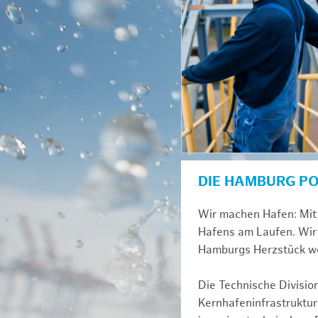
DIE HAMBURG P
Wir machen Hafen: Mit 
Hafens am Laufen. Wir 
Hamburgs Herzstück we
Die Technische Divisio
Kernhafeninfrastruktur