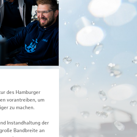
ktur des Hamburger
een vorantreiben, um
iger zu machen.
und Instandhaltung der
 große Bandbreite an