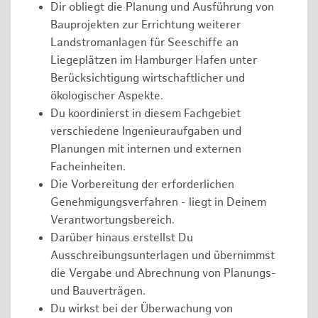
Dir obliegt die Planung und Ausführung von
Bauprojekten zur Errichtung weiterer
Landstromanlagen für Seeschiffe an
Liegeplätzen im Hamburger Hafen unter
Berücksichtigung wirtschaftlicher und
ökologischer Aspekte.
Du koordinierst in diesem Fachgebiet
verschiedene Ingenieuraufgaben und
Planungen mit internen und externen
Facheinheiten.
Die Vorbereitung der erforderlichen
Genehmigungsverfahren - liegt in Deinem
Verantwortungsbereich.
Darüber hinaus erstellst Du
Ausschreibungsunterlagen und übernimmst
die Vergabe und Abrechnung von Planungs-
und Bauverträgen.
Du wirkst bei der Überwachung von