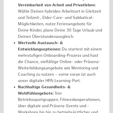
Vereinbarkeit von Arbeit und Privatleben:
Wähle Deinen hybriden Arbeitsort in Gleitzeit
und Teilzeit-, Elder-Care- und Sabbatical-
Möglichkeiten, nutze Ferienangebote für
Deine Kinder, plane Deine 30 Tage Urlaub und
Deinen Überstundenausgleich.
Wertvolle Austausch- &
Entwicklungsoptionen:
Du startest mit einem
mehrstufigen Onboarding-Prozess und hast
die Chance, vielfältige Online- oder Präsenz-
Weiterbildungsangebote wie Mentoring und
Coaching zu nutzen – vorne voran ist auch
unser digitaler HPA-Learning-Port.
Nachhaltige Gesundheits- &
Wohlfühlangebote:
Von
Betriebssportgruppen, Fitnesskooperationen,
über digitale und Präsenz-Events und -
Workshops bis hin zu betriebsärztlicher und