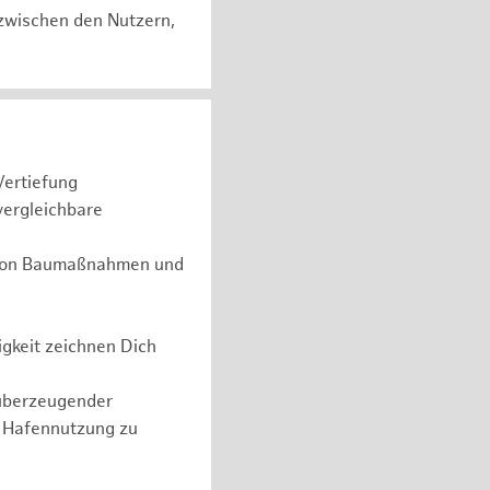
zwischen den Nutzern,
Vertiefung
vergleichbare
g von Baumaßnahmen und
gkeit zeichnen Dich
überzeugender
n Hafennutzung zu