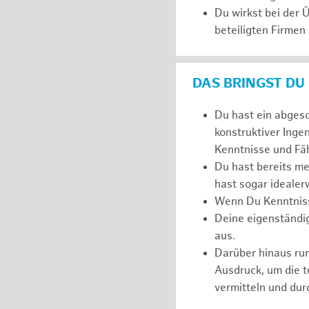
Du wirkst bei der
beteiligten Firmen
DAS BRINGST DU
Du hast ein abges
konstruktiver Inge
Kenntnisse und Fäh
Du hast bereits m
hast sogar idealer
Wenn Du Kenntnisse
Deine eigenständi
aus.
Darüber hinaus r
Ausdruck, um die 
vermitteln und dur