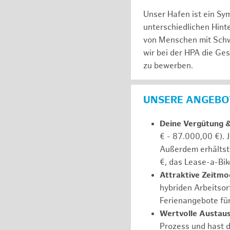
Unser Hafen ist ein Sy
unterschiedlichen Hin
von Menschen mit Schw
wir bei der HPA die Ge
zu bewerben.
UNSERE ANGEBOT
Deine Vergütung 
€ - 87.000,00 €). 
Außerdem erhältst 
€, das Lease-a-Bik
Attraktive Zeitmod
hybriden Arbeitsort
Ferienangebote fü
Wertvolle Austaus
Prozess und hast d