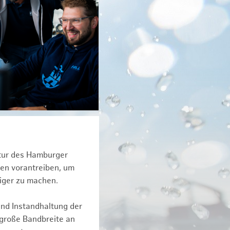
ktur des Hamburger
een vorantreiben, um
iger zu machen.
und Instandhaltung der
 große Bandbreite an