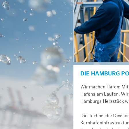
DIE HAMBURG P
Wir machen Hafen: Mit 
Hafens am Laufen. Wir 
Hamburgs Herzstück we
Die Technische Divisio
Kernhafeninfrastruktur