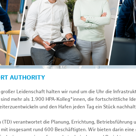
ORT AUTHORITY
großer Leidenschaft halten wir rund um die Uhr die Infrastru
sind mehr als 1.900 HPA-Kolleg*innen, die fortschrittliche Id
iterzuentwickeln und den Hafen jeden Tag ein Stück nachhalt
n (TD) verantwortet die Planung, Errichtung, Betriebsführung 
 mit insgesamt rund 600 Beschäftigten. Wir bieten darin eine