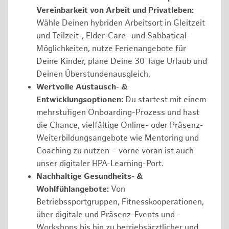
Vereinbarkeit von Arbeit und Privatleben:
Wähle Deinen hybriden Arbeitsort in Gleitzeit
und Teilzeit-, Elder-Care- und Sabbatical-
Möglichkeiten, nutze Ferienangebote für
Deine Kinder, plane Deine 30 Tage Urlaub und
Deinen Überstundenausgleich.
Wertvolle Austausch- &
Entwicklungsoptionen:
Du startest mit einem
mehrstufigen Onboarding-Prozess und hast
die Chance, vielfältige Online- oder Präsenz-
Weiterbildungsangebote wie Mentoring und
Coaching zu nutzen – vorne voran ist auch
unser digitaler HPA-Learning-Port.
Nachhaltige Gesundheits- &
Wohlfühlangebote:
Von
Betriebssportgruppen, Fitnesskooperationen,
über digitale und Präsenz-Events und -
Workshops bis hin zu betriebsärztlicher und