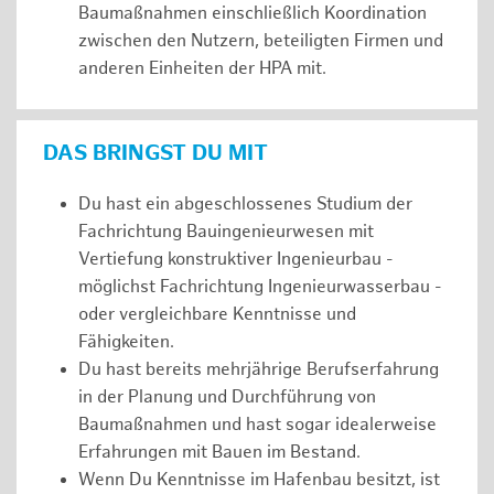
Baumaßnahmen einschließlich Koordination
zwischen den Nutzern, beteiligten Firmen und
anderen Einheiten der HPA mit.
DAS BRINGST DU MIT
Du hast ein abgeschlossenes Studium der
Fachrichtung Bauingenieurwesen mit
Vertiefung konstruktiver Ingenieurbau -
möglichst Fachrichtung Ingenieurwasserbau -
oder vergleichbare Kenntnisse und
Fähigkeiten.
Du hast bereits mehrjährige Berufserfahrung
in der Planung und Durchführung von
Baumaßnahmen und hast sogar idealerweise
Erfahrungen mit Bauen im Bestand.
Wenn Du Kenntnisse im Hafenbau besitzt, ist