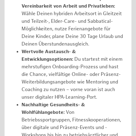
Vereinbarkeit von Arbeit und Privatleben:
Wähle Deinen hybriden Arbeitsort in Gleitzeit
und Teilzeit-, Elder-Care- und Sabbatical-
Möglichkeiten, nutze Ferienangebote für
Deine Kinder, plane Deine 30 Tage Urlaub und
Deinen Überstundenausgleich.
Wertvolle Austausch- &
Entwicklungsoptionen:
Du startest mit einem
mehrstufigen Onboarding-Prozess und hast
die Chance, vielfältige Online- oder Präsenz-
Weiterbildungsangebote wie Mentoring und
Coaching zu nutzen – vorne voran ist auch
unser digitaler HPA-Learning-Port.
Nachhaltige Gesundheits- &
Wohlfühlangebote:
Von
Betriebssportgruppen, Fitnesskooperationen,
über digitale und Präsenz-Events und -
Workshops bis hin zu betriebsärztlicher und