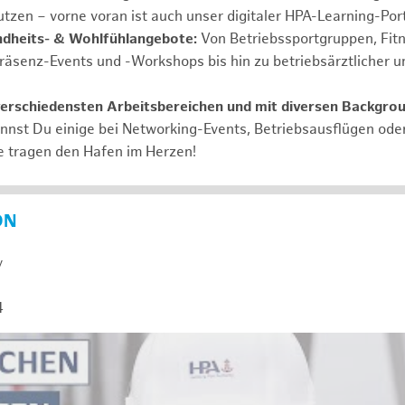
tzen – vorne voran ist auch unser digitaler HPA-Learning-Port
ndheits- & Wohlfühlangebote:
Von Betriebssportgruppen, Fit
Präsenz-Events und -Workshops bis hin zu betriebsärztlicher u
verschiedensten Arbeitsbereichen und mit diversen Backgro
annst Du einige bei Networking-Events, Betriebsausflügen od
e tragen den Hafen im Herzen!
ON
y
4