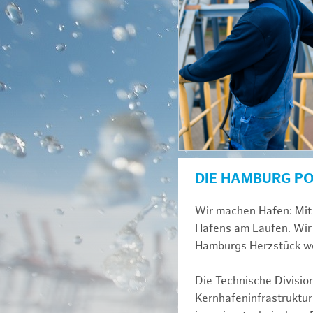
DIE HAMBURG P
Wir machen Hafen: Mit 
Hafens am Laufen. Wir 
Hamburgs Herzstück we
Die Technische Divisio
Kernhafeninfrastruktur