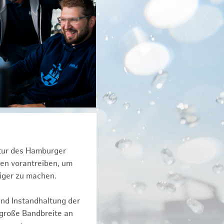
ktur des Hamburger
een vorantreiben, um
iger zu machen.
und Instandhaltung der
 große Bandbreite an