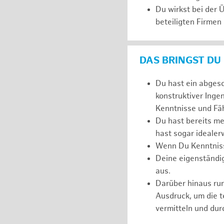
Du wirkst bei der
beteiligten Firmen
DAS BRINGST DU
Du hast ein abges
konstruktiver Inge
Kenntnisse und Fäh
Du hast bereits m
hast sogar idealer
Wenn Du Kenntnisse
Deine eigenständi
aus.
Darüber hinaus r
Ausdruck, um die 
vermitteln und dur