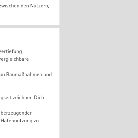
zwischen den Nutzern,
Vertiefung
vergleichbare
g von Baumaßnahmen und
gkeit zeichnen Dich
überzeugender
n Hafennutzung zu