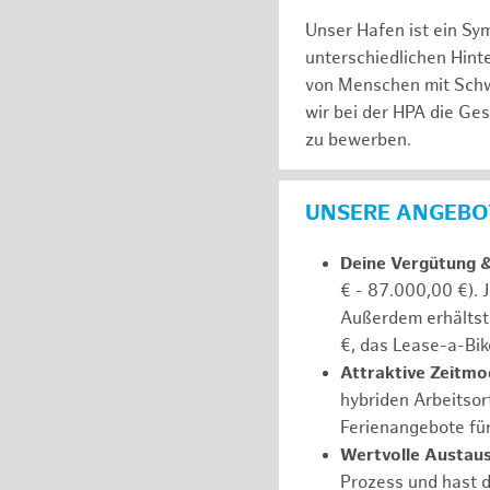
Unser Hafen ist ein Sy
unterschiedlichen Hin
von Menschen mit Schw
wir bei der HPA die Ge
zu bewerben.
UNSERE ANGEBOT
Deine Vergütung 
€ - 87.000,00 €). 
Außerdem erhältst 
€, das Lease-a-Bik
Attraktive Zeitmod
hybriden Arbeitsort
Ferienangebote fü
Wertvolle Austaus
Prozess und hast d