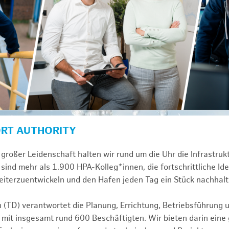
ORT AUTHORITY
großer Leidenschaft halten wir rund um die Uhr die Infrastru
sind mehr als 1.900 HPA-Kolleg*innen, die fortschrittliche Id
iterzuentwickeln und den Hafen jeden Tag ein Stück nachhalt
n (TD) verantwortet die Planung, Errichtung, Betriebsführung 
 mit insgesamt rund 600 Beschäftigten. Wir bieten darin eine