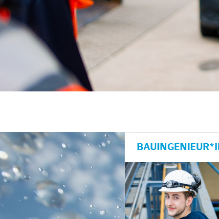
unkte anzeigen/schließen
BAUINGENIEUR*