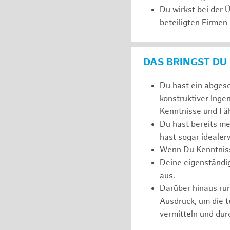
Du wirkst bei der
beteiligten Firmen
DAS BRINGST DU
Du hast ein abges
konstruktiver Inge
Kenntnisse und Fäh
Du hast bereits m
hast sogar idealer
Wenn Du Kenntnisse
Deine eigenständi
aus.
Darüber hinaus r
Ausdruck, um die 
vermitteln und dur