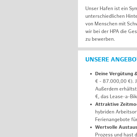
Unser Hafen ist ein Sy
unterschiedlichen Hin
von Menschen mit Schw
wir bei der HPA die Ge
zu bewerben.
UNSERE ANGEBOT
Deine Vergütung 
€ - 87.000,00 €). 
Außerdem erhältst 
€, das Lease-a-Bik
Attraktive Zeitmod
hybriden Arbeitsort
Ferienangebote fü
Wertvolle Austaus
Prozess und hast d