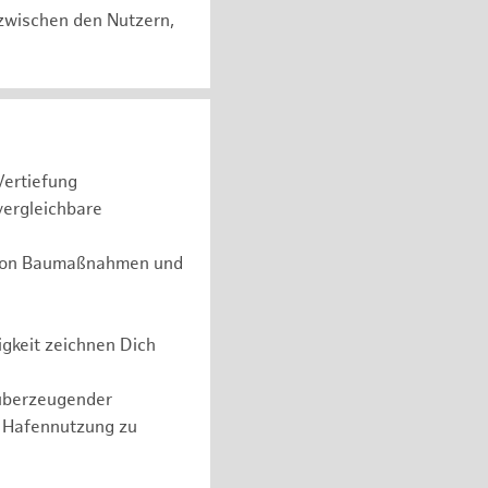
zwischen den Nutzern,
Vertiefung
vergleichbare
g von Baumaßnahmen und
gkeit zeichnen Dich
überzeugender
n Hafennutzung zu