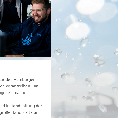
ktur des Hamburger
een vorantreiben, um
iger zu machen.
und Instandhaltung der
 große Bandbreite an