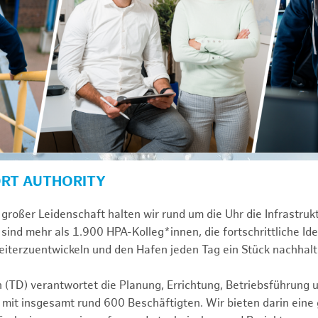
ORT AUTHORITY
großer Leidenschaft halten wir rund um die Uhr die Infrastru
sind mehr als 1.900 HPA-Kolleg*innen, die fortschrittliche Id
iterzuentwickeln und den Hafen jeden Tag ein Stück nachhalt
n (TD) verantwortet die Planung, Errichtung, Betriebsführung 
 mit insgesamt rund 600 Beschäftigten. Wir bieten darin eine