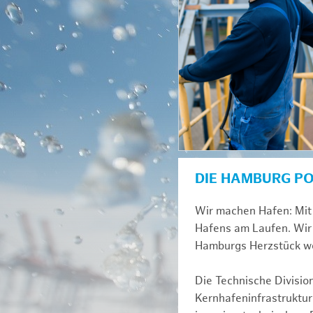
DIE HAMBURG P
Wir machen Hafen: Mit 
Hafens am Laufen. Wir 
Hamburgs Herzstück we
Die Technische Divisio
Kernhafeninfrastruktur