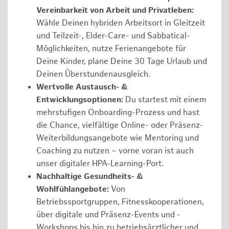
Vereinbarkeit von Arbeit und Privatleben:
Wähle Deinen hybriden Arbeitsort in Gleitzeit
und Teilzeit-, Elder-Care- und Sabbatical-
Möglichkeiten, nutze Ferienangebote für
Deine Kinder, plane Deine 30 Tage Urlaub und
Deinen Überstundenausgleich.
Wertvolle Austausch- &
Entwicklungsoptionen:
Du startest mit einem
mehrstufigen Onboarding-Prozess und hast
die Chance, vielfältige Online- oder Präsenz-
Weiterbildungsangebote wie Mentoring und
Coaching zu nutzen – vorne voran ist auch
unser digitaler HPA-Learning-Port.
Nachhaltige Gesundheits- &
Wohlfühlangebote:
Von
Betriebssportgruppen, Fitnesskooperationen,
über digitale und Präsenz-Events und -
Workshops bis hin zu betriebsärztlicher und