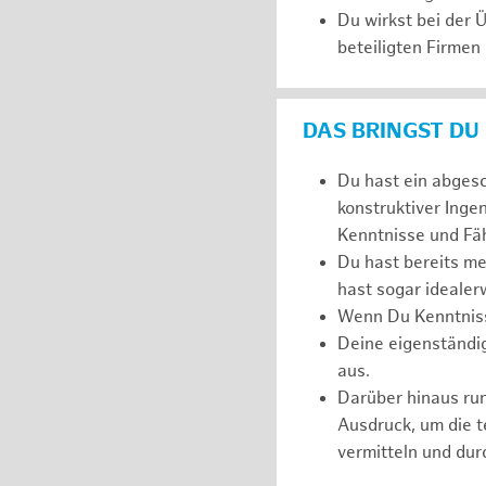
Du wirkst bei der
beteiligten Firmen
DAS BRINGST DU
Du hast ein abges
konstruktiver Inge
Kenntnisse und Fäh
Du hast bereits m
hast sogar idealer
Wenn Du Kenntnisse
Deine eigenständi
aus.
Darüber hinaus r
Ausdruck, um die 
vermitteln und dur