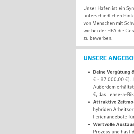
Unser Hafen ist ein Sy
unterschiedlichen Hin
von Menschen mit Schw
wir bei der HPA die Ge
zu bewerben.
UNSERE ANGEBOT
Deine Vergütung 
€ - 87.000,00 €). 
Außerdem erhältst 
€, das Lease-a-Bik
Attraktive Zeitmod
hybriden Arbeitsort
Ferienangebote fü
Wertvolle Austaus
Prozess und hast d