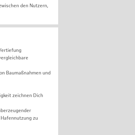
zwischen den Nutzern,
Vertiefung
vergleichbare
g von Baumaßnahmen und
gkeit zeichnen Dich
überzeugender
n Hafennutzung zu