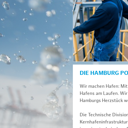
DIE HAMBURG P
Wir machen Hafen: Mit 
Hafens am Laufen. Wir 
Hamburgs Herzstück we
Die Technische Divisio
Kernhafeninfrastruktur