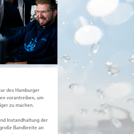
ktur des Hamburger
een vorantreiben, um
iger zu machen.
und Instandhaltung der
 große Bandbreite an