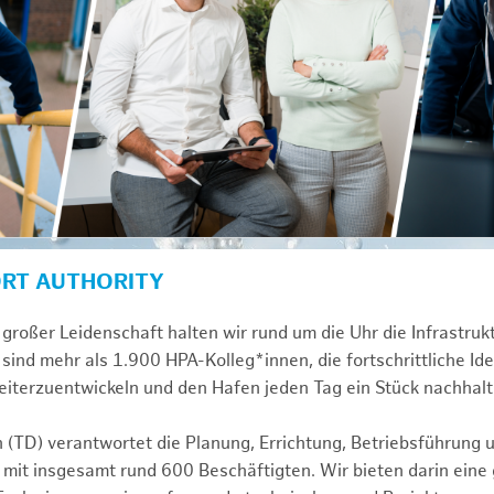
ORT AUTHORITY
großer Leidenschaft halten wir rund um die Uhr die Infrastru
sind mehr als 1.900 HPA-Kolleg*innen, die fortschrittliche Id
iterzuentwickeln und den Hafen jeden Tag ein Stück nachhalt
n (TD) verantwortet die Planung, Errichtung, Betriebsführung 
 mit insgesamt rund 600 Beschäftigten. Wir bieten darin eine