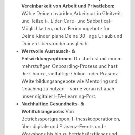
Vereinbarkeit von Arbeit und Privatleben:
Wähle Deinen hybriden Arbeitsort in Gleitzeit
und Teilzeit-, Elder-Care- und Sabbatical-
Möglichkeiten, nutze Ferienangebote für
Deine Kinder, plane Deine 30 Tage Urlaub und
Deinen Überstundenausgleich.
Wertvolle Austausch- &
Entwicklungsoptionen:
Du startest mit einem
mehrstufigen Onboarding-Prozess und hast
die Chance, vielfältige Online- oder Präsenz-
Weiterbildungsangebote wie Mentoring und
Coaching zu nutzen – vorne voran ist auch
unser digitaler HPA-Learning-Port.
Nachhaltige Gesundheits- &
Wohlfühlangebote:
Von
Betriebssportgruppen, Fitnesskooperationen,
über digitale und Präsenz-Events und -
Workshops bis hin zu betriebsärztlicher und