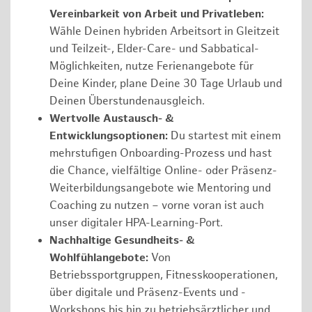
Vereinbarkeit von Arbeit und Privatleben:
Wähle Deinen hybriden Arbeitsort in Gleitzeit
und Teilzeit-, Elder-Care- und Sabbatical-
Möglichkeiten, nutze Ferienangebote für
Deine Kinder, plane Deine 30 Tage Urlaub und
Deinen Überstundenausgleich.
Wertvolle Austausch- &
Entwicklungsoptionen:
Du startest mit einem
mehrstufigen Onboarding-Prozess und hast
die Chance, vielfältige Online- oder Präsenz-
Weiterbildungsangebote wie Mentoring und
Coaching zu nutzen – vorne voran ist auch
unser digitaler HPA-Learning-Port.
Nachhaltige Gesundheits- &
Wohlfühlangebote:
Von
Betriebssportgruppen, Fitnesskooperationen,
über digitale und Präsenz-Events und -
Workshops bis hin zu betriebsärztlicher und