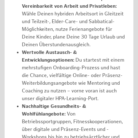
Vereinbarkeit von Arbeit und Privatleben:
Wähle Deinen hybriden Arbeitsort in Gleitzeit
und Teilzeit-, Elder-Care- und Sabbatical-
Möglichkeiten, nutze Ferienangebote für
Deine Kinder, plane Deine 30 Tage Urlaub und
Deinen Überstundenausgleich.
Wertvolle Austausch- &
Entwicklungsoptionen:
Du startest mit einem
mehrstufigen Onboarding-Prozess und hast
die Chance, vielfältige Online- oder Präsenz-
Weiterbildungsangebote wie Mentoring und
Coaching zu nutzen – vorne voran ist auch
unser digitaler HPA-Learning-Port.
Nachhaltige Gesundheits- &
Wohlfühlangebote:
Von
Betriebssportgruppen, Fitnesskooperationen,
über digitale und Präsenz-Events und -
Workshops bis hin zu betriebsärztlicher und