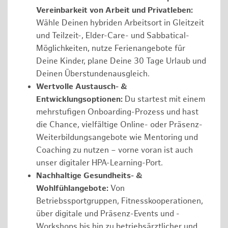
Vereinbarkeit von Arbeit und Privatleben:
Wähle Deinen hybriden Arbeitsort in Gleitzeit
und Teilzeit-, Elder-Care- und Sabbatical-
Möglichkeiten, nutze Ferienangebote für
Deine Kinder, plane Deine 30 Tage Urlaub und
Deinen Überstundenausgleich.
Wertvolle Austausch- &
Entwicklungsoptionen:
Du startest mit einem
mehrstufigen Onboarding-Prozess und hast
die Chance, vielfältige Online- oder Präsenz-
Weiterbildungsangebote wie Mentoring und
Coaching zu nutzen – vorne voran ist auch
unser digitaler HPA-Learning-Port.
Nachhaltige Gesundheits- &
Wohlfühlangebote:
Von
Betriebssportgruppen, Fitnesskooperationen,
über digitale und Präsenz-Events und -
Workshops bis hin zu betriebsärztlicher und