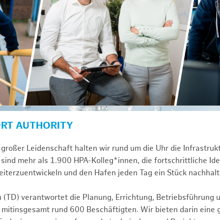
ORT AUTHORITY
großer Leidenschaft halten wir rund um die Uhr die Infrastru
sind mehr als 1.900 HPA-Kolleg*innen, die fortschrittliche Id
iterzuentwickeln und den Hafen jeden Tag ein Stück nachhalt
n (TD) verantwortet die Planung, Errichtung, Betriebsführung 
 mitinsgesamt rund 600 Beschäftigten. Wir bieten darin eine 