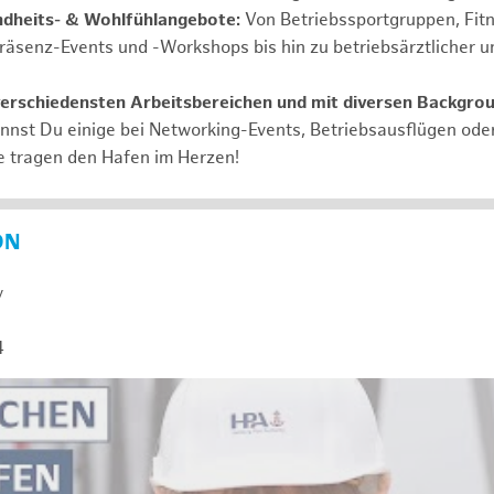
ndheits- & Wohlfühlangebote:
Von Betriebssportgruppen, Fit
Präsenz-Events und -Workshops bis hin zu betriebsärztlicher u
verschiedensten Arbeitsbereichen und mit diversen Backgro
annst Du einige bei Networking-Events, Betriebsausflügen od
e tragen den Hafen im Herzen!
ON
y
4