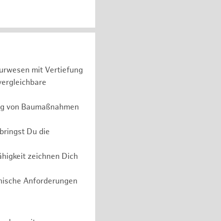
urwesen mit Vertiefung
vergleichbare
rung von Baumaßnahmen
bringst Du die
higkeit zeichnen Dich
nische Anforderungen