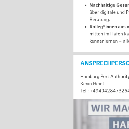
Nachhaltige Gesu
über digitale und 
Beratung.
Kolleg*innen aus 
mitten im Hafen k
kennenlernen – all
ANSPRECHPERS
Hamburg Port Authorit
Kevin Heidt
Tel.: +494042847326