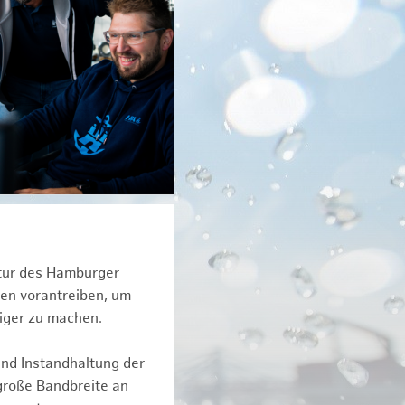
ktur des Hamburger
een vorantreiben, um
iger zu machen.
und Instandhaltung der
große Bandbreite an