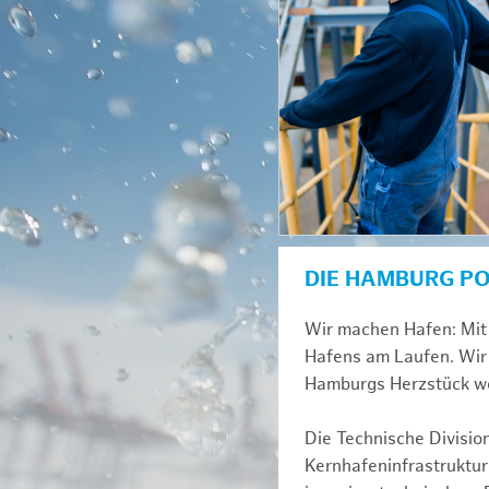
DIE HAMBURG P
Wir machen Hafen: Mit 
Hafens am Laufen. Wir 
Hamburgs Herzstück we
Die Technische Divisio
Kernhafeninfrastruktur