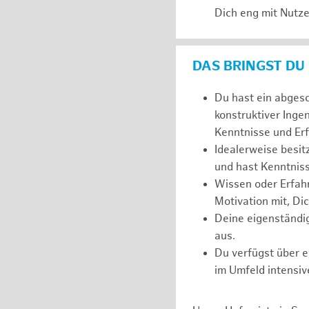
Dich eng mit Nutze
DAS BRINGST DU
Du hast ein abges
konstruktiver Inge
Kenntnisse und Er
Idealerweise besi
und hast Kenntnis
Wissen oder Erfahr
Motivation mit, Dic
Deine eigenständi
aus.
Du verfügst über 
im Umfeld intensiv