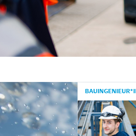
BAUINGENIEUR*I