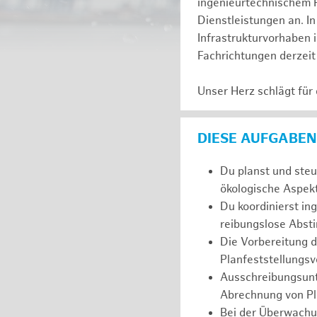
ingenieurtechnischem 
Dienstleistungen an. In
Infrastrukturvorhaben 
Fachrichtungen derzeit
Unser Herz schlägt für
DIESE AUFGABEN
Du planst und steu
ökologische Aspekt
Du koordinierst in
reibungslose Abs
Die Vorbereitung 
Planfeststellungsv
Ausschreibungsunt
Abrechnung von Pl
Bei der Überwachu