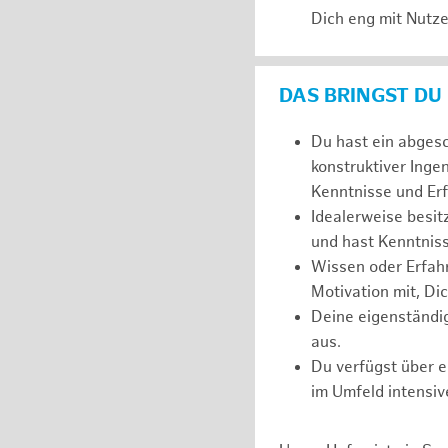
Dich eng mit Nutze
DAS BRINGST DU
Du hast ein abges
konstruktiver Inge
Kenntnisse und Er
Idealerweise besi
und hast Kenntnis
Wissen oder Erfahr
Motivation mit, Dic
Deine eigenständi
aus.
Du verfügst über 
im Umfeld intensiv