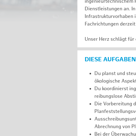
ingenieurtechnischem 
Dienstleistungen an. In
Infrastrukturvorhaben 
Fachrichtungen derzeit
Unser Herz schlägt für
DIESE AUFGABEN
Du planst und steu
ökologische Aspekt
Du koordinierst in
reibungslose Abs
Die Vorbereitung 
Planfeststellungsv
Ausschreibungsunt
Abrechnung von Pl
Bei der Überwachu