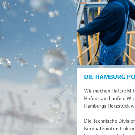
DIE HAMBURG P
Wir machen Hafen: Mit 
Hafens am Laufen. Wir 
Hamburgs Herzstück we
Die Technische Divisio
Kernhafeninfrastruktur