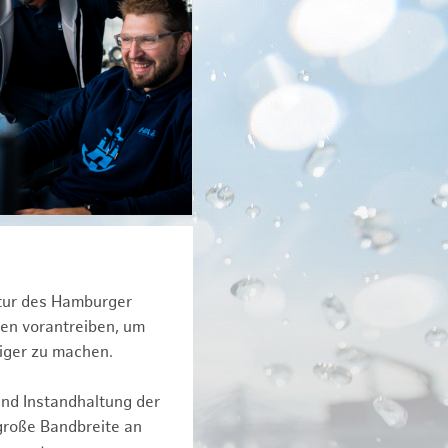
ktur des Hamburger
een vorantreiben, um
iger zu machen.
und Instandhaltung der
große Bandbreite an