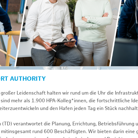
ORT AUTHORITY
großer Leidenschaft halten wir rund um die Uhr die Infrastru
sind mehr als 1.900 HPA-Kolleg*innen, die fortschrittliche Id
iterzuentwickeln und den Hafen jeden Tag ein Stück nachhalt
n (TD) verantwortet die Planung, Errichtung, Betriebsführung 
 mitinsgesamt rund 600 Beschäftigten. Wir bieten darin eine 