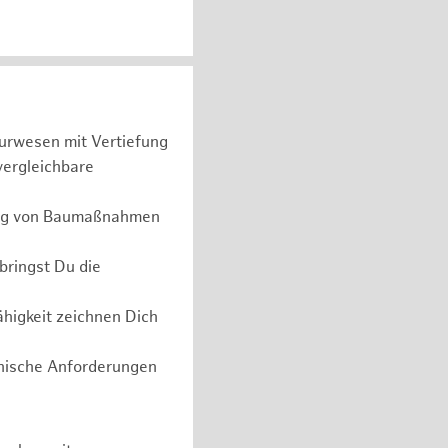
urwesen mit Vertiefung
vergleichbare
rung von Baumaßnahmen
bringst Du die
higkeit zeichnen Dich
nische Anforderungen