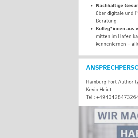
Nachhaltige Gesu
über digitale und 
Beratung.
Kolleg*innen aus 
mitten im Hafen k
kennenlernen – all
ANSPRECHPERS
Hamburg Port Authorit
Kevin Heidt
Tel.: +494042847326