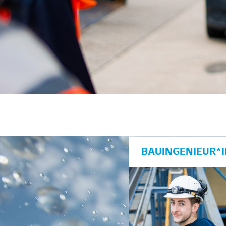
BAUINGENIEUR*I