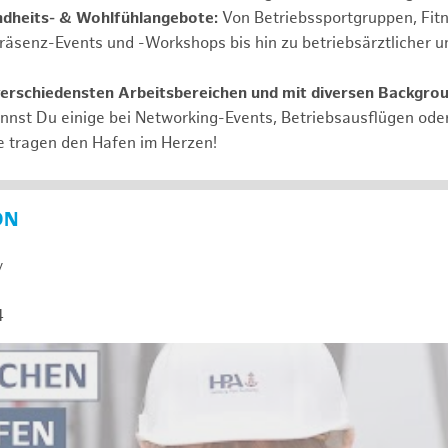
ndheits- & Wohlfühlangebote:
Von Betriebssportgruppen, Fit
Präsenz-Events und -Workshops bis hin zu betriebsärztlicher u
verschiedensten Arbeitsbereichen und mit diversen Backgro
annst Du einige bei Networking-Events, Betriebsausflügen od
e tragen den Hafen im Herzen!
ON
y
4